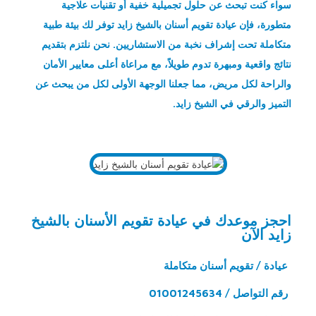
سواء كنت تبحث عن حلول تجميلية خفية أو تقنيات علاجية
متطورة، فإن عيادة تقويم أسنان بالشيخ زايد توفر لك بيئة طبية
متكاملة تحت إشراف نخبة من الاستشاريين. نحن نلتزم بتقديم
نتائج واقعية ومبهرة تدوم طويلاً، مع مراعاة أعلى معايير الأمان
والراحة لكل مريض، مما جعلنا الوجهة الأولى لكل من يبحث عن
التميز والرقي في الشيخ زايد.
احجز موعدك في عيادة تقويم الأسنان بالشيخ
زايد الآن
عيادة / تقويم أسنان متكاملة
رقم التواصل / 01001245634