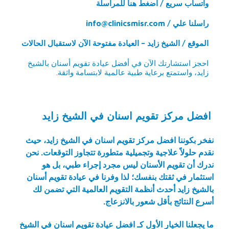
واتساب سريع / اضغط هنا للمراسلة
راسلنا علي /
info@clinicsmisr.com
الموقع / الشيخ زايد – العيادة مفتوحة الآن لاستقبال الحالات
احجز استشارتك الآن في أفضل عيادة تقويم أسنان بالشيخ
زايد، واستمتع برعاية طبية عالمية لابتسامة واثقة.
افضل مركز تقويم اسنان في الشيخ زايد
نفخر بكوننا
افضل مركز تقويم اسنان في الشيخ زايد
، حيث
نقدم حلولاً علاجية وتجميلية متطورة تتجاوز التوقعات. نحن
ندرك أن تقويم الأسنان ليس مجرد إجراء طبي، بل هو
استثمار في ثقتك بنفسك؛ لذا وفرنا في عيادة تقويم أسنان
بالشيخ زايد أحدث أنظمة التقويم العالمية التي تضمن لك
أسرع النتائج بأقل شعور بالانزعاج.
ما يجعلنا الخيار الأول كـ افضل عيادة تقويم اسنان في الشيخ