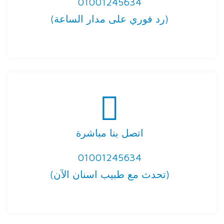
01001245634
(رد فوري على مدار الساعة)
اتصل بنا مباشرة
01001245634
(تحدث مع طبيب اسنان الآن)