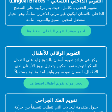
التقويم الداخلي (اللساني - Lingual Braces)
التقويم الخفي بالكامل، حيث يتم تركيبه على السطح
الداخلي للأسنان ليكون غير مرئي للآخرين تماماً، وهو الخيار
المفضل لمحبي التميز والسرية التامة.
لحجز موعد للتقويم الداخلي اضغط هنا
التقويم الوقائي للأطفال
نركز في عيادة تقويم أسنان بالشيخ زايد على التدخل
المبكر لتوجيه نمو الفكين وتعديل بروز الأسنان لدى
الأطفال، لضمان نمو سليم وابتسامة مثالية مستقبلاً.
لحجز موعد تقويم أطفال اضغط هنا
تقويم الفك الجراحي
حلول متقدمة للحالات التي تتطلب تنسيقاً بين حركة