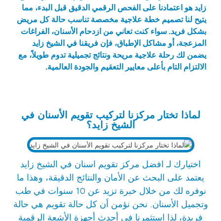
زايد هو اعتمادنا على الفحص الرقمي الدقيق قبل البدء، مما
يتيح لنا تصميم خطة علاجية مخصصة تناسب حالة كل مريض
بشكل فريد. سواء كنت تعاني من ازدحام الأسنان، الفراغات
المزعجة، أو مشاكل الإطباق، فإن فريقنا في الشيخ زايد
يضمن لك رحلة علاجية مريحة ونتائج تجميلية تدوم طويلاً، مع
الالتزام التام بأعلى معايير التعقيم والجودة العالمية.
لماذا تختار مركزنا لتركيب تقويم الأسنان في
الشيخ زايد؟
اختيارك لـ افضل مركز تقويم اسنان في الشيخ زايد
يعتمد على البحث عن الأمان والنتائج الدقيقة، وهذا ما
نوفره لك من خلال خبرة تزيد عن 10 سنوات في طب
وتجميل الأسنان. نحن نؤمن أن كل حالة تقويم هي حالة
فريدة، لذا استثمرنا في أحدث أجهزة الأشعة الرقمية