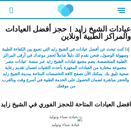
cebook
عيادات الشيخ زايد | حجز أفضل العيادات
والمراكز الطبية أونلاين
إذا كنت تبحث عن
أفضل عيادات في الشيخ زايد
التي تجمع بين الكفاءة الطبية
وسهولة الوصول، فنحن نقدم لك دليلاً شاملاً لحجز موعدك في أرقى المراكز
الطبية المتخصصة. يضم مجمع
عيادات الشيخ زايد
عبر منصة ‘عيادات مصر’
مجموعة مختارة من العيادات المجهزة بأحدث التقنيات لضمان تقديم رعاية
صحية تليق بك. يمكنك الآن تصفح كافة التخصصات المتاحة بمدينة الشيخ زايد
والحجز مباشرة لضمان الحصول على الخدمة الطبية في أسرع وقت وبالقرب
من موقعك.
افضل العيادات المتاحة للحجز الفوري في الشيخ زايد
عيادة نساء وتوليد