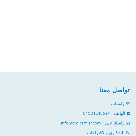
تواصل معنا
💬 واتساب
☎️ الهاتف : 01001245634
📧 راسلنا علي : info@clinicsmisr.com
📝 للشكاوي والاقتراحات