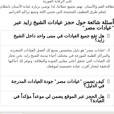
على الرعاية الفورية.
نظافة الفم والأسنان: نهتم بجميع عملائنا، لذا نوصي بزيارة عيادة الأسنان بانتظام
لتعلم طرق التنظيف الصحيحة التي تحمي اللثة وتمنع تراكم الجراثيم.
أسئلة شائعة حول حجز عيادات الشيخ زايد عبر
"عيادات مصر"
هل تقع جميع العيادات في مبنى واحد داخل الشيخ
زايد؟
لا، “عيادات مصر” هو دليل متخصص يجمع لك أفضل العيادات المنفردة
والمراكز الطبية الموزعة في مختلف أحياء مدينة الشيخ زايد. نحن نختار
لك العيادات التي تحقق أعلى معايير الجودة والنظافة، ونوفر لك أماكنها
الدقيقة لتختار أقرب عيادة تخصصية لموقعك.
كيف تضمن "عيادات مصر" جودة العيادات المدرجة
في الدليل؟
هل الحجز عبر الموقع يضمن لي موعداً مؤكداً في
العيادة؟