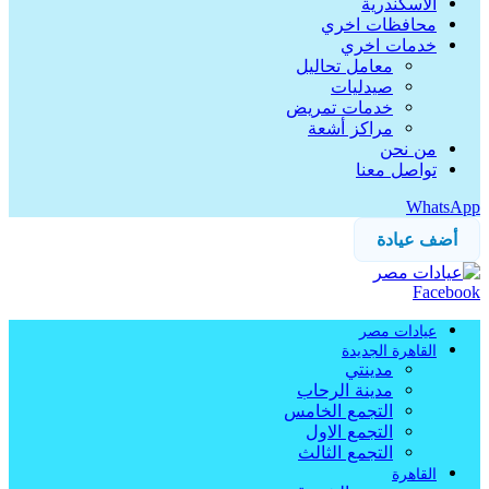
الاسكندرية
محافظات اخري
خدمات اخري
معامل تحاليل
صيدليات
خدمات تمريض
مراكز أشعة
من نحن
تواصل معنا
WhatsApp
أضف عيادة
Facebook
عيادات مصر
القاهرة الجديدة
مدينتي
مدينة الرحاب
التجمع الخامس
التجمع الاول
التجمع الثالث
القاهرة