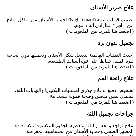
علاج صرير الأسنان
تصميم قوالب ليلية (Night Guard) لحماية الأسنان من التآكل الناتج
عن "الجز" اللاإرادي أثناء النوم.
( اضغط هنا للمزيد من الملعومات )
تجميل بدون برد
أحدث التقنيات العالمية لتعديل شكل الأسنان وتجميلها دون الحاجة
لبرد المينا، حفاظاً على قوة أسنانك الطبيعية.
( اضغط هنا للمزيد من الملعومات )
علاج رائحة الفم
تشخيص دقيق وعلاج جذري لمسببات البكتيريا والتهابات اللثة،
لضمان نفس منعش وصحة فموية مستدامة.
( اضغط هنا للمزيد من الملعومات )
جراحات تجميل اللثة
علاج تراجع وانحسار اللثة وتغطية الجذور المكشوفة، لاستعادة
المظهر الصحي وحماية الأسنان من الحساسية المفرطة.