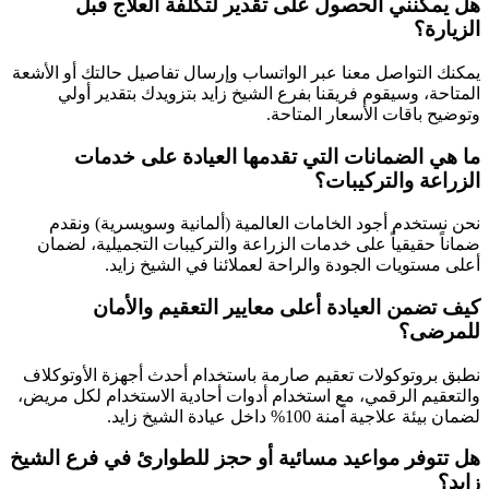
هل يمكنني الحصول على تقدير لتكلفة العلاج قبل
الزيارة؟
يمكنك التواصل معنا عبر الواتساب وإرسال تفاصيل حالتك أو الأشعة
المتاحة، وسيقوم فريقنا بفرع الشيخ زايد بتزويدك بتقدير أولي
وتوضيح باقات الأسعار المتاحة.
ما هي الضمانات التي تقدمها العيادة على خدمات
الزراعة والتركيبات؟
نحن نستخدم أجود الخامات العالمية (ألمانية وسويسرية) ونقدم
ضماناً حقيقياً على خدمات الزراعة والتركيبات التجميلية، لضمان
أعلى مستويات الجودة والراحة لعملائنا في الشيخ زايد.
كيف تضمن العيادة أعلى معايير التعقيم والأمان
للمرضى؟
نطبق بروتوكولات تعقيم صارمة باستخدام أحدث أجهزة الأوتوكلاف
والتعقيم الرقمي، مع استخدام أدوات أحادية الاستخدام لكل مريض،
لضمان بيئة علاجية آمنة 100% داخل عيادة الشيخ زايد.
هل تتوفر مواعيد مسائية أو حجز للطوارئ في فرع الشيخ
زايد؟