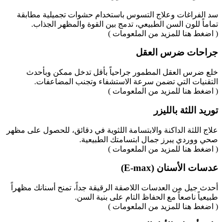
سد الفراغات وعلاج التسوس باستخدام حشوات تجميلية مطابقة
تماماً للون السن الطبيعي، تدمج بين القوة والمظهر الجذاب.
( اضغط هنا للمزيد من الملعومات )
جراحات ضرس العقل
خلع ضرس العقل المطمور جراحياً بأقل تدخل ممكن وبأحدث
التقنيات التي تضمن سرعة الاستشفاء وتجنب المضاعفات.
( اضغط هنا للمزيد من الملعومات )
توريد اللثة بالليزر
علاج اللثة الداكنة والابتسامة اللثوية في دقائق، للحصول على مظهر
صحي ووردي يبرز جمال ابتسامتك الطبيعية.
( اضغط هنا للمزيد من الملعومات )
عدسات الأسنان (E-max)
أحدث جيل من العدسات اللاصقة الرقيقة جداً، تمنح أسنانك مظهراً
طبيعياً ناصعاً مع الحفاظ التام على بنية السن.
( اضغط هنا للمزيد من الملعومات )