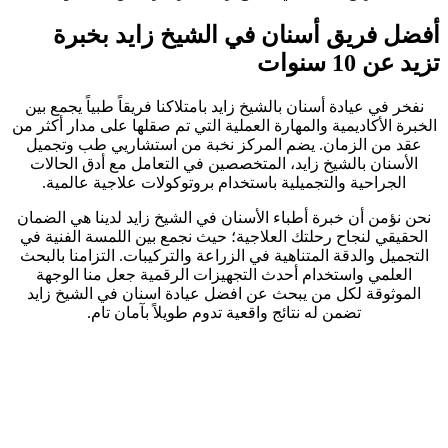
أفضل فريق أسنان في الشيخ زايد بخبرة
تزيد عن 10 سنوات
نفخر في عيادة أسنان بالشيخ زايد بامتلاكنا فريقاً طبياً يجمع بين
الخبرة الأكاديمية والمهارة العملية التي تم صقلها على مدار أكثر من
عقد من الزمان. يضم المركز نخبة من استشاريي طب وتجميل
الأسنان بالشيخ زايد، المتخصصين في التعامل مع أدق الحالات
الجراحية والتجميلية باستخدام بروتوكولات علاجية عالمية.
نحن نؤمن أن خبرة أطباء الأسنان في الشيخ زايد لدينا هي الضمان
الحقيقي لنجاح رحلتك العلاجية؛ حيث نجمع بين اللمسة الفنية في
التجميل والدقة المتناهية في الزراعة والتركيبات. التزامنا بالبحث
العلمي واستخدام أحدث التجهيزات الرقمية جعل منا الوجهة
الموثوقة لكل من يبحث عن افضل عيادة اسنان في الشيخ زايد
تضمن له نتائج واقعية تدوم طويلاً بآمان تام.