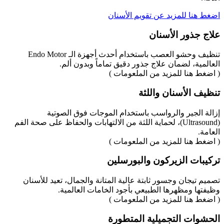
اضغط هنا للمزيد عن تقويم الأسنان
علاج جذور الأسنان
تنظيف وحشو العصب باستخدام أحدث أجهزة الـ Endo Motor
العالمية، لضمان علاج جذور دقيق تماماً وبدون ألم.
( اضغط هنا للمزيد من الملعومات )
تنظيف الأسنان واللثة
إزالة الجير والرواسب باستخدام الموجات فوق الصوتية
(Ultrasound)، لحماية اللثة من الالتهابات والحفاظ على صحة الفم
العامة.
( اضغط هنا للمزيد من الملعومات )
تركيبات الزيركون والبورسلين
تصميم تيجان وجسور ثابتة عالية المتانة والجمال، تعيد للأسنان
وظيفتها ومظهرها الطبيعي بأجود الخامات العالمية.
( اضغط هنا للمزيد من الملعومات )
الحشوات التجميلية المتطورة