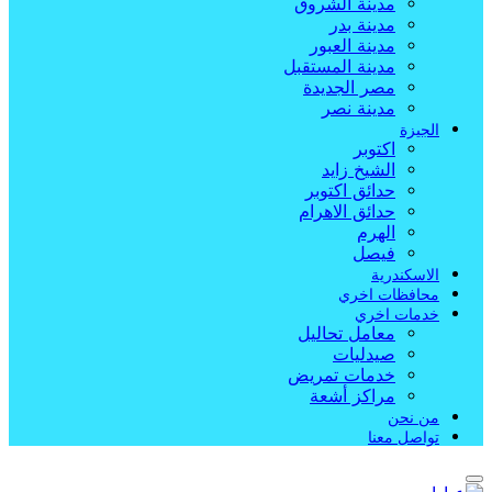
مدينة الشروق
مدينة بدر
مدينة العبور
مدينة المستقبل
مصر الجديدة
مدينة نصر
الجيزة
اكتوبر
الشيخ زايد
حدائق اكتوبر
حدائق الاهرام
الهرم
فيصل
الاسكندرية
محافظات اخري
خدمات اخري
معامل تحاليل
صيدليات
خدمات تمريض
مراكز أشعة
من نحن
تواصل معنا