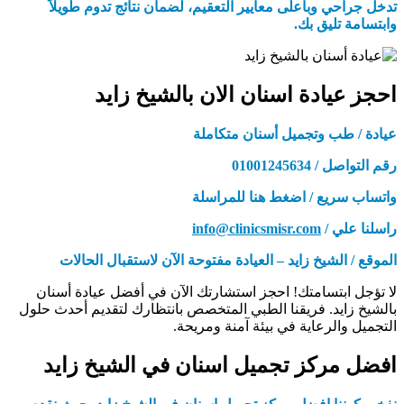
تدخل جراحي وبأعلى معايير التعقيم، لضمان نتائج تدوم طويلاً
وابتسامة تليق بك.
احجز عيادة اسنان الان بالشيخ زايد
عيادة / طب وتجميل أسنان متكاملة
رقم التواصل / 01001245634
واتساب سريع / اضغط هنا للمراسلة
راسلنا علي /
info@clinicsmisr.com
الموقع / الشيخ زايد – العيادة مفتوحة الآن لاستقبال الحالات
لا تؤجل ابتسامتك! احجز استشارتك الآن في أفضل عيادة أسنان
بالشيخ زايد. فريقنا الطبي المتخصص بانتظارك لتقديم أحدث حلول
التجميل والرعاية في بيئة آمنة ومريحة.
افضل مركز تجميل اسنان في الشيخ زايد