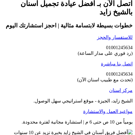
اتصل الآن بـ افضل عيادة تجميل اسنان
بالشيخ زايد
خطوات بسيطة لابتسامة مثالية | احجز استشارتك اليوم
للاستفسار والحجز
01001245634
(رد فوري على مدار الساعة)
اتصل بنا مباشرة
01001245634
(تحدث مع طبيب اسنان الآن)
مركز اسنان
الشيخ زايد، الجيزة - موقع استراتيجي سهل الوصول.
مواعيد العمل والاستشارة
يومياً من 10 ص حتى 6 م | استشارة مجانية لفترة محدودة.