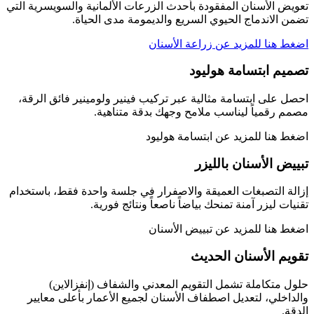
تعويض الأسنان المفقودة بأحدث الزرعات الألمانية والسويسرية التي
تضمن الاندماج الحيوي السريع والديمومة مدى الحياة.
اضغط هنا للمزيد عن زراعة الأسنان
تصميم ابتسامة هوليود
احصل على ابتسامة مثالية عبر تركيب فينير ولومينير فائق الرقة،
مصمم رقمياً ليناسب ملامح وجهك بدقة متناهية.
اضغط هنا للمزيد عن ابتسامة هوليود
تبييض الأسنان بالليزر
إزالة التصبغات العميقة والاصفرار في جلسة واحدة فقط، باستخدام
تقنيات ليزر آمنة تمنحك بياضاً ناصعاً ونتائج فورية.
اضغط هنا للمزيد عن تبييض الأسنان
تقويم الأسنان الحديث
حلول متكاملة تشمل التقويم المعدني والشفاف (إنفزالاين)
والداخلي، لتعديل اصطفاف الأسنان لجميع الأعمار بأعلى معايير
الدقة.