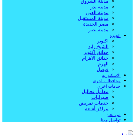
مدينة الشروق
مدينة بدر
مدينة العبور
مدينة المستقبل
مصر الجديدة
مدينة نصر
الجيزة
اكتوبر
الشيخ زايد
حدائق اكتوبر
حدائق الاهرام
الهرم
فيصل
الاسكندرية
محافظات اخري
خدمات اخري
معامل تحاليل
صيدليات
خدمات تمريض
مراكز أشعة
من نحن
تواصل معنا