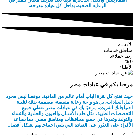
الرعاية الصحية. بداخل كل
عيادة
مدرجة.
الأقسام
مناطق خدمات
رضا عملاءنا
%
0
الأطباء
مرحبا بكم في عيادات مصر
حيث تفتح كل نقرة الباب أمام عالم من العافية. موقعنا ليس مجرد
دليل العيادات، بل هو واحة رعاية منسقة، مصممة بدقة لتلبية
احتياجاتك الفريدة. مرحبًا بك في
عيادات مصر
تغطي جميع
التخصصات الطبية، مثل طب الأسنان والعيون والجلدية والنساء
والتوليد وغيرها في جميع محافظات ومناطق مصر، مما يساعد
الأفراد على العثور على العيادة التي تلبي احتياجاتهم بشكل أفضل.