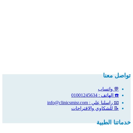
تواصل معنا
💬 واتساب
☎️ الهاتف : 01001245634
📧 راسلنا علي : info@clinicsmisr.com
📝 للشكاوي والاقتراحات
خدماتنا الطبية