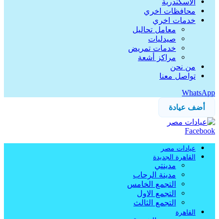
الاسكندرية
محافظات اخري
خدمات اخري
معامل تحاليل
صيدليات
خدمات تمريض
مراكز أشعة
من نحن
تواصل معنا
WhatsApp
أضف عيادة
Facebook
عيادات مصر
القاهرة الجديدة
مدينتي
مدينة الرحاب
التجمع الخامس
التجمع الاول
التجمع الثالث
القاهرة