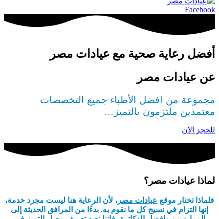
Facebook
أفضل رعاية صحية مع عيادات مصر
عن عيادات مصر
مجموعة من افضل الأطباء جميع التخصصات 
معتمدين ملتزمون بالتميز…
للحجز الان
لماذا عيادات مصر؟
فلماذا تختار موقع
عيادات مصر
، لأن الرعاية هنا ليست مجرد خدمة،
إنها التزام في نسيج كل ما نقوم به. بدءًا من المرافق الحديثة إلى
الممارسين وافضل الدكاترة، فإننا نعيد تعريف معيار التميز في