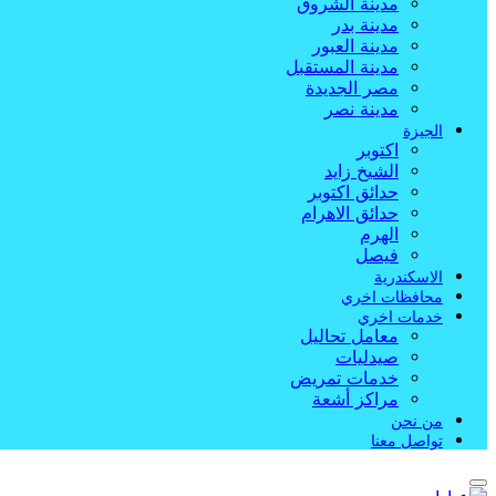
مدينة الشروق
مدينة بدر
مدينة العبور
مدينة المستقبل
مصر الجديدة
مدينة نصر
الجيزة
اكتوبر
الشيخ زايد
حدائق اكتوبر
حدائق الاهرام
الهرم
فيصل
الاسكندرية
محافظات اخري
خدمات اخري
معامل تحاليل
صيدليات
خدمات تمريض
مراكز أشعة
من نحن
تواصل معنا