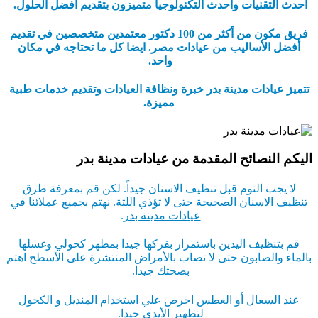
أحدث التقنيات وأحدث التكنولوجيا متميزون بتقديم أفضل الحلول.
فريق مكون من أكثر من 100 دكتور معتمدين متخصصين في تقديم
أفضل الأساليب من عيادات مصر. ايضا كل ما تحتاجه في مكان
واحد.
تتميز عيادات مدينة بدر خبرة ونظافة العيادات وتقديم خدمات طبية
مميزة.
اليكم النصائح المقدمة من عيادات مدينة بدر
لا يجب النوم قبل تنظيف الاسنان جيداً. لكن قم بمعرفة طرق
تنظيف الاسنان الصحيحة حتى لا تؤذي اللثة. نهتم بجميع عملائنا في
عيادات مدينة بدر
.
قم بتنظيف اليدين باستمرار بفركها جيدا بمطهر كحولي وغسلها
بالماء والصابون حتى لا تصاب بالأمراض المنتشرة على الأسطح اهتم
بصحتك جيدا.
عند السعال أو العطس احرص علي استخدام المنديل و الكحول
لتطهير الأيدي جيدا.