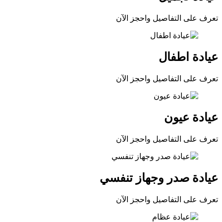
تعرف على التفاصيل واحجز الآن
عيادة اطفال
تعرف على التفاصيل واحجز الآن
عيادة عيون
تعرف على التفاصيل واحجز الآن
عيادة صدر وجهاز تنفسي
تعرف على التفاصيل واحجز الآن