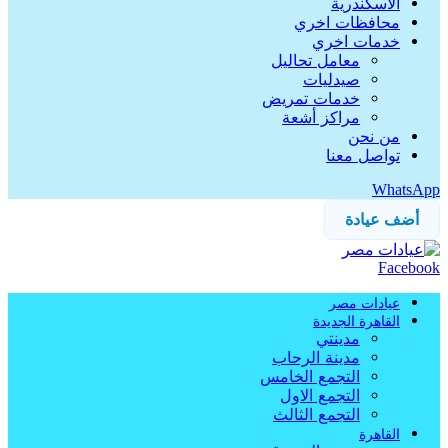
الاسكندرية
محافظات اخري
خدمات اخري
معامل تحاليل
صيدليات
خدمات تمريض
مراكز أشعة
من نحن
تواصل معنا
WhatsApp
أضف عيادة
Facebook
عيادات مصر
القاهرة الجديدة
مدينتي
مدينة الرحاب
التجمع الخامس
التجمع الاول
التجمع الثالث
القاهرة