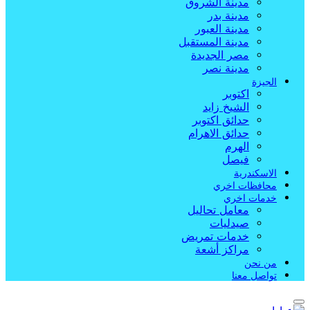
مدينة الشروق
مدينة بدر
مدينة العبور
مدينة المستقبل
مصر الجديدة
مدينة نصر
الجيزة
اكتوبر
الشيخ زايد
حدائق اكتوبر
حدائق الاهرام
الهرم
فيصل
الاسكندرية
محافظات اخري
خدمات اخري
معامل تحاليل
صيدليات
خدمات تمريض
مراكز أشعة
من نحن
تواصل معنا