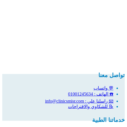
تواصل معنا
💬 واتساب
☎️ الهاتف : 01001245634
📧 راسلنا علي : info@clinicsmisr.com
📝 للشكاوي والاقتراحات
خدماتنا الطبية