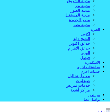
مدينة الشروق
مدينة بدر
مدينة العبور
مدينة المستقبل
مصر الجديدة
مدينة نصر
الجيزة
اكتوبر
الشيخ زايد
حدائق اكتوبر
حدائق الاهرام
الهرم
فيصل
الاسكندرية
محافظات اخري
خدمات اخري
معامل تحاليل
صيدليات
خدمات تمريض
مراكز أشعة
من نحن
تواصل معنا