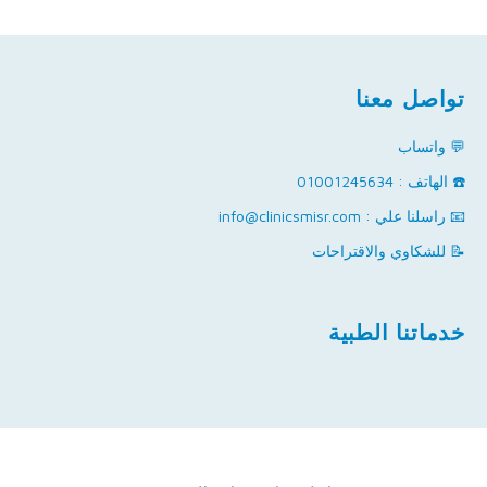
تواصل معنا
💬 واتساب
☎️ الهاتف : 01001245634
📧 راسلنا علي : info@clinicsmisr.com
📝 للشكاوي والاقتراحات
خدماتنا الطبية