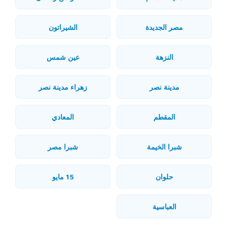
مصر الجديدة
الشيراتون
النزهة
عين شمس
مدينة نصر
زهراء مدينة نصر
المقطم
المعادي
شبرا الخيمة
شبرا مصر
حلوان
15 مايو
العباسية