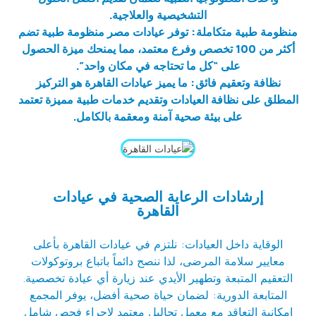
التشخيصية والعلاجية.
منظومة طبية متكاملة: توفر عيادات مصر منظومة طبية تضم
أكثر من 100 تخصص وفرع معتمد، مما يمنحك ميزة الحصول
على “كل ما تحتاجه في مكان واحد”.
نظافة وتعقيم فائق: ما يميز عيادات القاهرة هو التركيز
المطلق على نظافة العيادات وتقديم خدمات طبية مميزة تعتمد
على بيئة صحية آمنة ومعقمة بالكامل.
إرشادات الرعاية الصحية في عيادات
القاهرة
الوقاية داخل العيادات: نلتزم في عيادات القاهرة بأعلى
معايير سلامة المرضى، لذا ننصح دائماً باتباع بروتوكولات
التعقيم المتبعة وتطهير الأيدي عند زيارة أي عيادة تخصصية.
المتابعة الدورية: لضمان حياة صحية أفضل، يوفر المجمع
إمكانية التعاقد مع معمل تحاليل معتمد لإجراء فحص شامل