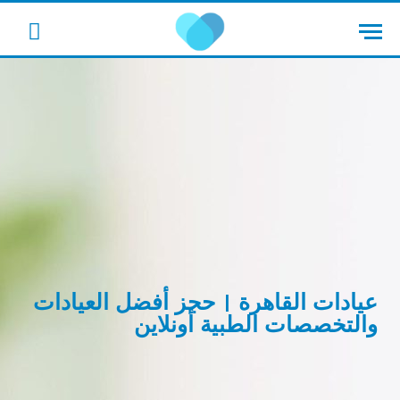
cebook
عيادات القاهرة | حجز أفضل العيادات
والتخصصات الطبية أونلاين