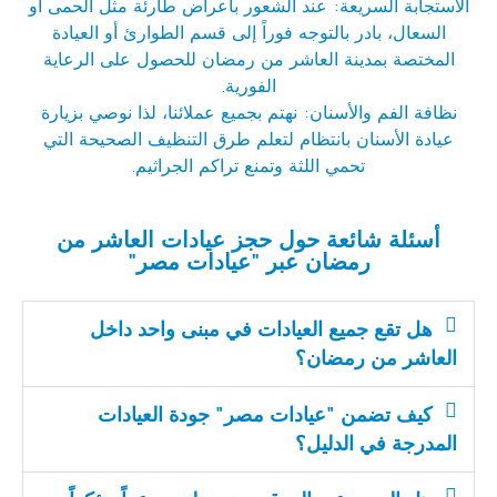
الاستجابة السريعة: عند الشعور بأعراض طارئة مثل الحمى أو
السعال، بادر بالتوجه فوراً إلى قسم الطوارئ أو العيادة
المختصة بمدينة العاشر من رمضان للحصول على الرعاية
الفورية.
نظافة الفم والأسنان: نهتم بجميع عملائنا، لذا نوصي بزيارة
عيادة الأسنان بانتظام لتعلم طرق التنظيف الصحيحة التي
تحمي اللثة وتمنع تراكم الجراثيم.
أسئلة شائعة حول حجز عيادات العاشر من
رمضان عبر "عيادات مصر"
هل تقع جميع العيادات في مبنى واحد داخل
العاشر من رمضان؟
كيف تضمن "عيادات مصر" جودة العيادات
المدرجة في الدليل؟