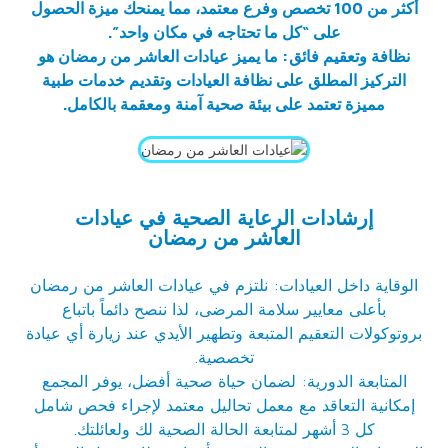
أكثر من 100 تخصص وفرع معتمد، مما يمنحك ميزة الحصول
على “كل ما تحتاجه في مكان واحد”.
نظافة وتعقيم فائق: ما يميز عيادات العاشر من رمضان هو
التركيز المطلق على نظافة العيادات وتقديم خدمات طبية
مميزة تعتمد على بيئة صحية آمنة ومعقمة بالكامل.
إرشادات الرعاية الصحية في عيادات
العاشر من رمضان
الوقاية داخل العيادات: نلتزم في عيادات العاشر من رمضان
بأعلى معايير سلامة المرضى، لذا ننصح دائماً باتباع
بروتوكولات التعقيم المتبعة وتطهير الأيدي عند زيارة أي عيادة
تخصصية.
المتابعة الدورية: لضمان حياة صحية أفضل، يوفر المجمع
إمكانية التعاقد مع معمل تحاليل معتمد لإجراء فحص شامل
كل 3 أشهر لمتابعة الحالة الصحية لك ولعائلتك.