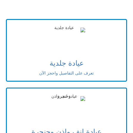
عيادة جلدية
تعرف على التفاصيل واحجز الآن
عيادة انف واذن وحنجرة