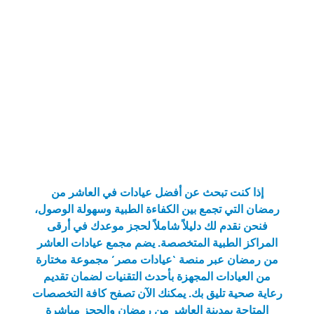
إذا كنت تبحث عن
أفضل عيادات في العاشر من
رمضان
التي تجمع بين الكفاءة الطبية وسهولة الوصول،
فنحن نقدم لك دليلاً شاملاً لحجز موعدك في أرقى
المراكز الطبية المتخصصة. يضم مجمع
عيادات العاشر
من رمضان
عبر منصة ‘عيادات مصر’ مجموعة مختارة
من العيادات المجهزة بأحدث التقنيات لضمان تقديم
رعاية صحية تليق بك. يمكنك الآن تصفح كافة التخصصات
المتاحة بمدينة العاشر من رمضان والحجز مباشرة