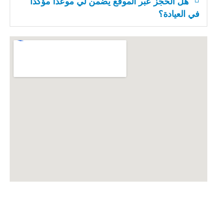
هل الحجز عبر الموقع يضمن لي موعداً مؤكداً
في العيادة؟