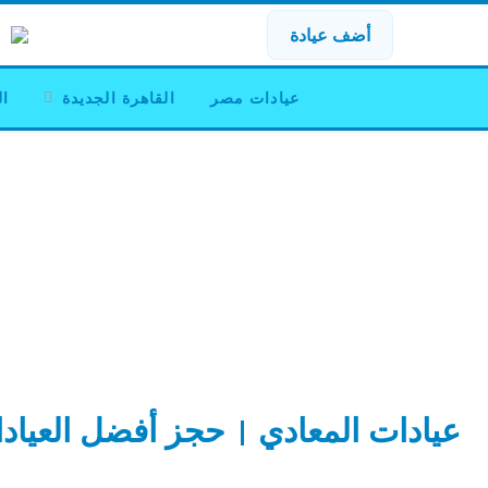
أضف عيادة
عيادات مصر
القاهرة الجديدة
ال
عيادات المعادي | حجز أفضل العياد