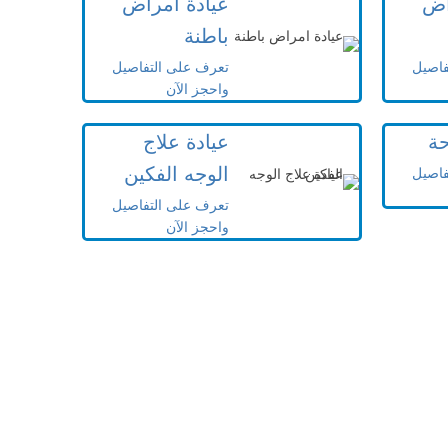
اض
عيادة امراض
باطنة
فاصيل
تعرف على التفاصيل
واحجز الآن
حة
عيادة علاج
الوجه الفكين
فاصيل
تعرف على التفاصيل
واحجز الآن