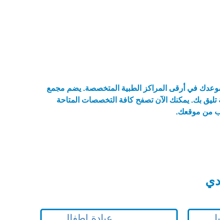
ز موعدك في أرقى المراكز الطبية المتخصصة. يضم مجمع
تليق بك. يمكنك الآن تصفح كافة التخصصات المتاحة
ب من موقعك.
دي
يل
عيادة اطفال