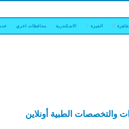
قاهرة
الجيزة
الاسكندرية
محافظات اخري
خدم
ات والتخصصات الطبية أونلاين