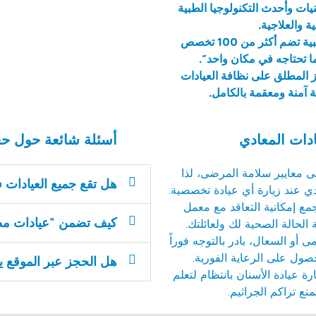
نيات وأحدث التكنولوجيا الطبية
 والعلاجية.
منظومة طبية متكاملة: توفر عيادات مصر منظومة طبية تضم أكثر من 100 تخصص
 تحتاجه في مكان واحد”.
ز المطلق على نظافة العيادات
 آمنة ومعقمة بالكامل.
دات المعادي
أسئلة شائعة حول حج
لى معايير سلامة المرضى، لذا
هل تقع جميع العيادات 
أيدي عند زيارة أي عيادة تخصصية.
مع إمكانية التعاقد مع معمل
كيف تضمن "عيادات مصر
 أو السعال، بادر بالتوجه فوراً
صول على الرعاية الفورية.
هل الحجز عبر الموقع يض
رة عيادة الأسنان بانتظام لتعلم
ع تراكم الجراثيم.