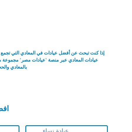
إذا كنت تبحث عن
أفضل عيادات في المعادي
التي تجمع 
عيادات المعادي
عبر منصة ‘عيادات مصر’ مجموعة مختا
بالمعادي وال
افض
عيادة نساء