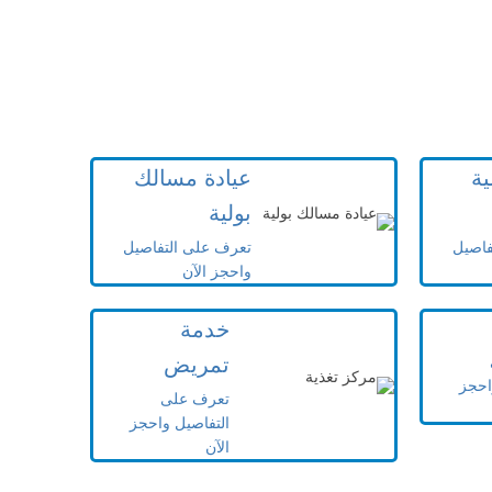
ية
عيادة مسالك
بولية
فاصيل
تعرف على التفاصيل
واحجز الآن
خدمة
تمريض
احجز
تعرف على
التفاصيل واحجز
الآن