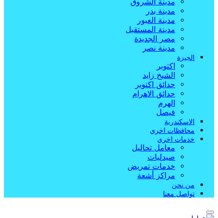
مدينة الشروق
مدينة بدر
مدينة العبور
مدينة المستقبل
مصر الجديدة
مدينة نصر
الجيزة
اكتوبر
الشيخ زايد
حدائق اكتوبر
حدائق الاهرام
الهرم
فيصل
الاسكندرية
محافظات اخري
خدمات اخري
معامل تحاليل
صيدليات
خدمات تمريض
مراكز أشعة
من نحن
تواصل معنا