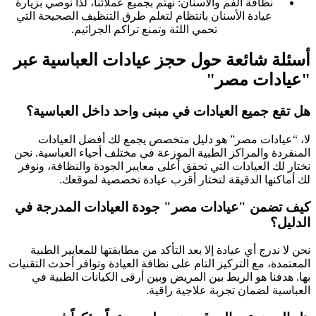
نظافة الفم والأسنان: نهتم بجميع عملائنا، لذا نوصي بزيارة
عيادة الأسنان بانتظام لتعلم طرق التنظيف الصحيحة التي
تحمي اللثة وتمنع تراكم الجراثيم.
أسئلة شائعة حول حجز عيادات العباسية عبر
"عيادات مصر"
هل تقع جميع العيادات في مبنى واحد داخل العباسية؟
لا، “عيادات مصر” هو دليل متخصص يجمع لك أفضل العيادات
المنفردة والمراكز الطبية الموزعة في مختلف أحياء العباسية. نحن
نختار لك العيادات التي تحقق أعلى معايير الجودة والنظافة، ونوفر
لك أماكنها الدقيقة لتختار أقرب عيادة تخصصية لموقعك.
كيف تضمن "عيادات مصر" جودة العيادات المدرجة في
الدليل؟
نحن لا ندرج أي عيادة إلا بعد التأكد من مطابقتها للمعايير الطبية
المعتمدة، مع التركيز التام على نظافة العيادة وتوافر أحدث التقنيات
بها. هدفنا هو الربط بين المريض وبين أرقى الكيانات الطبية في
العباسية لضمان تجربة علاجية راقية.