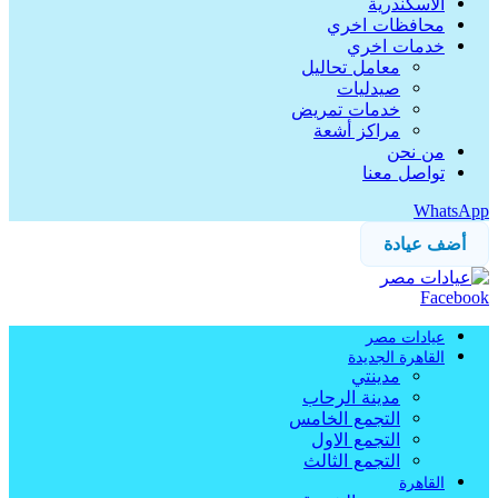
الاسكندرية
محافظات اخري
خدمات اخري
معامل تحاليل
صيدليات
خدمات تمريض
مراكز أشعة
من نحن
تواصل معنا
WhatsApp
أضف عيادة
Facebook
عيادات مصر
القاهرة الجديدة
مدينتي
مدينة الرحاب
التجمع الخامس
التجمع الاول
التجمع الثالث
القاهرة