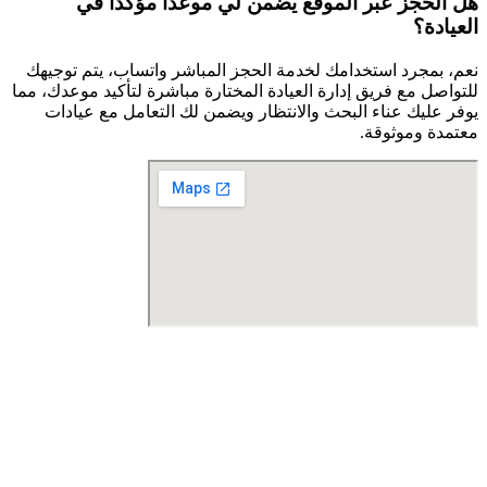
هل الحجز عبر الموقع يضمن لي موعداً مؤكداً في
العيادة؟
نعم، بمجرد استخدامك لخدمة الحجز المباشر واتساب، يتم توجيهك
للتواصل مع فريق إدارة العيادة المختارة مباشرة لتأكيد موعدك، مما
يوفر عليك عناء البحث والانتظار ويضمن لك التعامل مع عيادات
معتمدة وموثوقة.