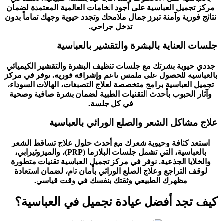
مركز تجميل العباسية على أجود الخامات العالمية المعتمدة لضمان
نتائج فورية وآمنة تبرز جمال ملامحك وتجدد حيوية وجهك تماماً بدون
تدخل جراحي.
جلسات العناية بالبشرة والتقشير بالعباسية
جددي حيوية بشرتك مع جلسات تنظيف البشرة والتقشير الكيميائي
بالعباسية للحصول على ملمس ناعم وإشراقة فورية. نوفر في مركز
تجميل العباسية برامج متخصصة لعلاج التصبغات، الهالات السوداء،
وآثار الحبوب بأحدث التقنيات الطبية لضمان بشرة صافية وصحية
في كل جلسة.
علاج مشاكل الشعر والصلع الوراثي بالعباسية
استعد كثافة وحيوية شعرك مع أحدث حلول علاج تساقط الشعر
بالعباسية، التي تشمل جلسات البلازما (PRP)، والميزوثيرابي،
والخلايا الجذعية. نوفر في مركز تجميل العباسية تقنيات متطورة
لوقف التراجع وعلاج الصلع الوراثي بأمان تام، لضمان استعادة
مظهرك الطبيعي وثقتك بنفسك في وقت قياسي.
كيف تجد أفضل عيادة تجميل في العباسية؟