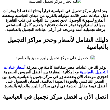
يعد اختيار مركز تجميل في العباسية قراراً يحتاج للدقة، لذا يوفر لك
دليل عيادات مصر قائمة موثوقة بالقرب من ميدان العباسية ومحطة
المترو لسهولة الوصول. نحن نضمن لك التواجد في قلب القاهرة
بمواقع استراتيجية توفر خدمات فندقية وتعقيم كامل، لتستمتعي
برحلة تجميلية آمنة ومريحة في أرقى عيادات التجميل بالعباسية.
دليلك الشامل لأسعار وحجز مراكز التجميل
بالعباسية
نوفر لك في عيادات مصر شفافية كاملة في معرفة
أسعار عيادات
التجميل بالعباسية
مع إمكانية المقارنة بين أفضل العروض الحصرية.
احجزي موعدك الآن بضغطة زر في مركز تجميل بالعباسية يجمع بين
السعر التنافسي والجودة الطبية العالمية، لضمان الحصول على
أفضل قيمة مقابل الخدمة في أرقى مراكز الليزر والعناية بالبشرة.
اتصل الآن بـ افضل مركز تجميل في العباسية