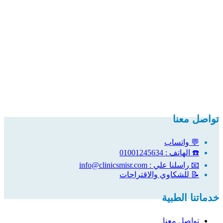
تواصل معنا
💬 واتساب
☎️ الهاتف : 01001245634
📧 راسلنا علي : info@clinicsmisr.com
📝 للشكاوي والاقتراحات
خدماتنا الطبية
تواصل معنا