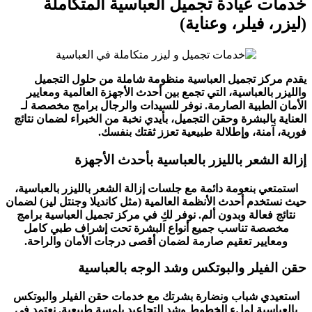
خدمات عيادة تجميل العباسية المتكاملة
(ليزر، فيلر، وعناية)
يقدم مركز تجميل العباسية منظومة شاملة من حلول التجميل
والليزر بالعباسية، التي تجمع بين أحدث الأجهزة العالمية ومعايير
الأمان الطبية الصارمة. نوفر للسيدات والرجال برامج مخصصة لـ
العناية بالبشرة وحقن التجميل، بأيدي نخبة من الخبراء لضمان نتائج
فورية، آمنة، وإطلالة طبيعية تعزز ثقتك بنفسك.
إزالة الشعر بالليزر بالعباسية بأحدث الأجهزة
استمتعي بنعومة دائمة مع جلسات إزالة الشعر بالليزر بالعباسية،
حيث نستخدم أحدث الأنظمة العالمية (مثل كانديلا وجنتل ليز) لضمان
نتائج فعالة وبدون ألم. نوفر لكِ في مركز تجميل العباسية برامج
مخصصة تناسب جميع أنواع البشرة تحت إشراف طبي كامل
ومعايير تعقيم صارمة لضمان أقصى درجات الأمان والراحة.
حقن الفيلر والبوتكس وشد الوجه بالعباسية
استعيدي شباب ونضارة بشرتك مع خدمات حقن الفيلر والبوتكس
بالعباسية لملء الخطوط وشد التجاعيد بلمسة طبيعية. نعتمد في