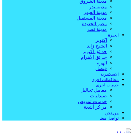
مدينة الشروق
مدينة بدر
مدينة العبور
مدينة المستقبل
مصر الجديدة
مدينة نصر
الجيزة
اكتوبر
الشيخ زايد
حدائق اكتوبر
حدائق الاهرام
الهرم
فيصل
الاسكندرية
محافظات اخري
خدمات اخري
معامل تحاليل
صيدليات
خدمات تمريض
مراكز أشعة
من نحن
تواصل معنا