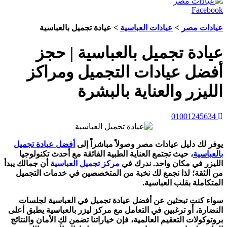
Facebook
عيادات مصر
>
عيادات العباسية
> عيادة تجميل بالعباسية
عيادة تجميل بالعباسية | حجز
أفضل عيادات التجميل ومراكز
الليزر والعناية بالبشرة
01001245634
يوفر لك دليل عيادات مصر وصولاً مباشراً إلى
أفضل عيادة تجميل
بالعباسية
، حيث تجتمع العناية الطبية الفائقة مع أحدث تكنولوجيا
الليزر في مكان واحد. ندرك في
مركز تجميل العباسية
أن جمالك يبدأ
من الثقة؛ لذا نجمع لك نخبة من المتخصصين في خدمات التجميل
المتكاملة بقلب العباسية.
سواء كنتِ تبحثين عن أفضل عيادة تجميل في العباسية لجلسات
النضارة، أو ترغبين في التعامل مع مركز ليزر بالعباسية يطبق أعلى
بروتوكولات التعقيم العالمية، فإن خياراتنا تضمن لكِ الأمان والنتائج