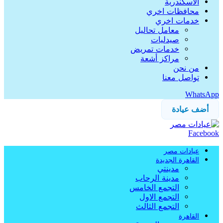
الاسكندرية
محافظات اخري
خدمات اخري
معامل تحاليل
صيدليات
خدمات تمريض
مراكز أشعة
من نحن
تواصل معنا
WhatsApp
أضف عيادة
Facebook
عيادات مصر
القاهرة الجديدة
مدينتي
مدينة الرحاب
التجمع الخامس
التجمع الاول
التجمع الثالث
القاهرة