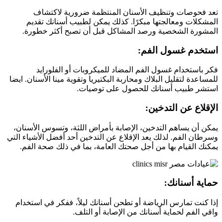
تعد فحوصات وتنظيف الأسنان المنتظمة ضرورية لاكتشاف
المشكلات ومعالجتها مبكرًا. كذلك يمكن لطبيب أسنانك تقديم
المشورة الشخصية ورصد المشاكل قبل أن تصبح أكثر خطورة.
استخدم غسول الفم:
فكر باستخدام غسول الفم المضاد للميكروبات أو الفلورايد
للمساعدة لتقليل البلاك ومحاربة البكتيريا وتقوية مينا الأسنان. ايضا
استشر طبيب أسنانك للحصول على توصيات.
الإقلاع عن التدخين:
يمكن أن يساهم التدخين، الإصابة بأمراض اللثة، وتسوس الأسنان،
وسرطان الفم. لذلك يعد الإقلاع عن التدخين أحد أفضل الأشياء التي
يمكنك القيام بها من أجل صحتك العامة، بما في ذلك صحة الفم.
حماية أسنانك:
إذا كنت تمارس الرياضة أو تطحن أسنانك ليلاً، ففكر في استخدام
واقي الفم لحماية أسنانك من الإصابة أو التلف.