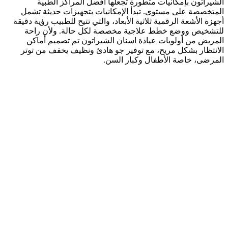
الشيراتون بإمكانيات متطورة تجعلها افضل المراكز الطبية
المتخصصة على مستوى. تبدأ الإمكانيات بتجهيزات حديثة تشمل
أجهزة الأشعة الرقمية ثلاثية الأبعاد، والتي تتيح للطبيب رؤية دقيقة
للتشخيص ووضع خطط علاجية مخصصة لكل حالة. ولأن راحة
المريض من أولويات عيادة اسنان الشيراتون تم تصميم أماكن
الانتظار بشكل مريح، مع توفير جو هادئ ونظيف يخفف من توتر
المرضى، خاصة الأطفال وكبار السن.