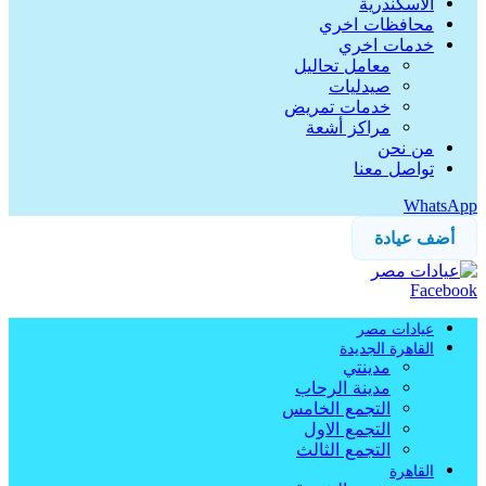
الاسكندرية
محافظات اخري
خدمات اخري
معامل تحاليل
صيدليات
خدمات تمريض
مراكز أشعة
من نحن
تواصل معنا
WhatsApp
أضف عيادة
Facebook
عيادات مصر
القاهرة الجديدة
مدينتي
مدينة الرحاب
التجمع الخامس
التجمع الاول
التجمع الثالث
القاهرة