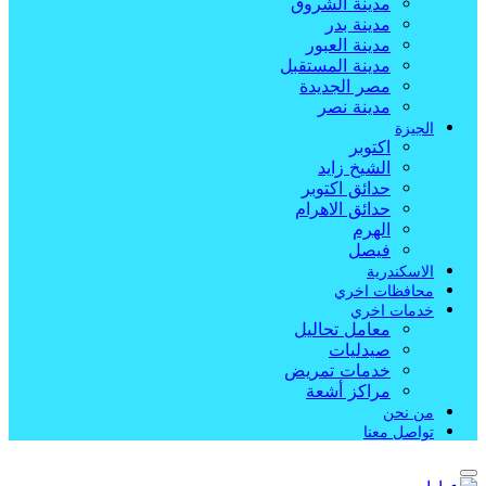
مدينة الشروق
مدينة بدر
مدينة العبور
مدينة المستقبل
مصر الجديدة
مدينة نصر
الجيزة
اكتوبر
الشيخ زايد
حدائق اكتوبر
حدائق الاهرام
الهرم
فيصل
الاسكندرية
محافظات اخري
خدمات اخري
معامل تحاليل
صيدليات
خدمات تمريض
مراكز أشعة
من نحن
تواصل معنا