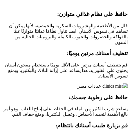
حافظ على نظام غذائي متوازن:
قلل من الأطعمة والمشروبات السكرية والحمضية، لأنها يمكن أن
تساهم في تسوس الأسنان. ايضا تناول نظامًا غذائيًا متوازنًا غنيًا
بالفواكه والخضروات والحبوب الكاملة والبروتينات الخالية من
الدهون.
تنظيف أسنانك مرتين يوميًا:
قم بتنظيف أسنانك مرتين على الأقل يوميًا باستخدام معجون أسنان
يحتوي على الفلورايد. هذا يساعد على إزالة البلاك والبكتيريا ويمنع
تسوس الأسنان.
حافظ على رطوبة جسمك:
يساعد شرب الكثير من الماء في الحفاظ على إنتاج اللعاب، وهو أمر
بالغ الأهمية لتحييد الأحماض، وغسل البكتيريا، ومنع جفاف الفم.
قم بزيارة طبيب أسنانك بانتظام: