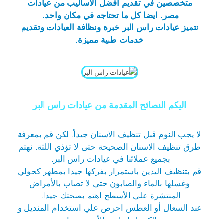
متخصصين في تقديم أفضل الأساليب من عيادات
مصر. ايضا كل ما تحتاجه في مكان واحد.
تتميز عيادات راس البر خبرة ونظافة العيادات وتقديم
خدمات طبية مميزة.
اليكم النصائح المقدمة من عيادات راس البر
لا يجب النوم قبل تنظيف الاسنان جيداً. لكن قم بمعرفة
طرق تنظيف الاسنان الصحيحة حتى لا تؤذي اللثة. نهتم
بجميع عملائنا في
عيادات راس البر
.
قم بتنظيف اليدين باستمرار بفركها جيدا بمطهر كحولي
وغسلها بالماء والصابون حتى لا تصاب بالأمراض
المنتشرة على الأسطح اهتم بصحتك جيدا.
عند السعال أو العطس احرص علي استخدام المنديل و