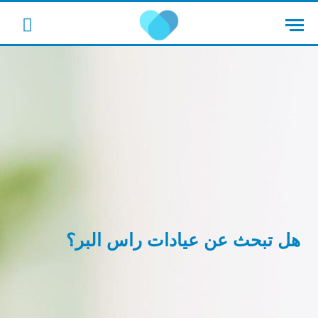
cebook
هل تبحث عن عيادات راس البر؟