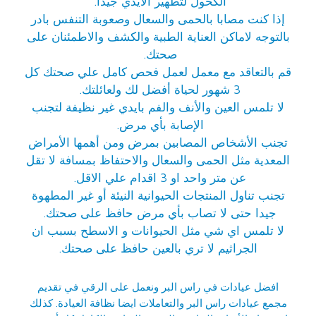
الكحول لتطهير الأيدي جيدا.
إذا كنت مصابا بالحمى والسعال وصعوبة التنفس بادر
بالتوجه لاماكن العناية الطبية والكشف والاطمئنان على
صحتك.
قم بالتعاقد مع معمل لعمل فحص كامل علي صحتك كل
3 شهور لحياة أفضل لك ولعائلتك.
لا تلمس العين والأنف والفم بايدي غير نظيفة لتجنب
الإصابة بأي مرض.
تجنب الأشخاص المصابين بمرض ومن أهمها الأمراض
المعدية مثل الحمى والسعال والاحتفاظ بمسافة لا تقل
عن متر واحد او 3 اقدام علي الاقل.
تجنب تناول المنتجات الحيوانية النيئة أو غير المطهوة
جيدا حتى لا تصاب بأي مرض حافظ على صحتك.
لا تلمس اي شي مثل الحيوانات و الاسطح بسبب ان
الجراثيم لا تري بالعين حافظ على صحتك.
افضل عيادات في راس البر
ونعمل على الرقي في تقديم
مجمع عيادات راس البر والتعاملات ايضا نظافة العيادة. كذلك