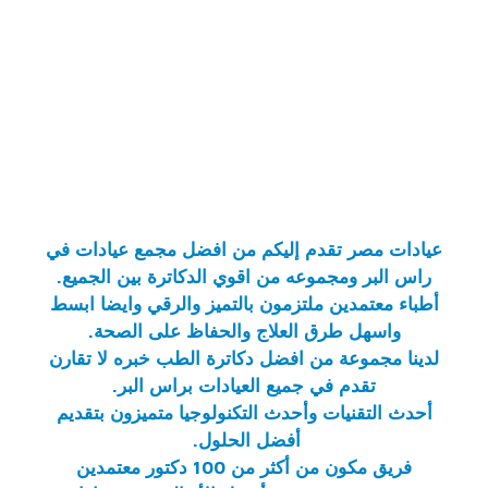
عيادات مصر
تقدم إليكم من
افضل مجمع عيادات في
راس البر
ومجموعه من اقوي الدكاترة بين الجميع.
أطباء معتمدين ملتزمون بالتميز والرقي وايضا ابسط
واسهل طرق العلاج والحفاظ على الصحة.
لدينا مجموعة من افضل دكاترة الطب خبره لا تقارن
تقدم في جميع
العيادات براس البر
.
أحدث التقنيات وأحدث التكنولوجيا متميزون بتقديم
أفضل الحلول.
فريق مكون من أكثر من 100 دكتور معتمدين