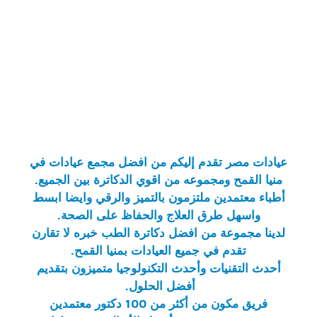
عيادات مصر
تقدم إليكم من
افضل مجمع عيادات في
منيا القمح
ومجموعه من اقوي الدكاترة بين الجميع.
أطباء معتمدين ملتزمون بالتميز والرقي وايضا ابسط
واسهل طرق العلاج والحفاظ على الصحة.
لدينا مجموعة من افضل دكاترة الطب خبره لا تقارن
تقدم في جميع
العيادات بمنيا القمح
.
أحدث التقنيات وأحدث التكنولوجيا متميزون بتقديم
أفضل الحلول.
فريق مكون من أكثر من 100 دكتور معتمدين