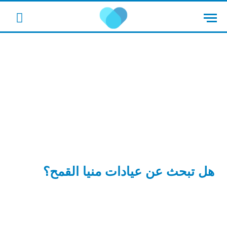
cebook
هل تبحث عن عيادات منيا القمح؟