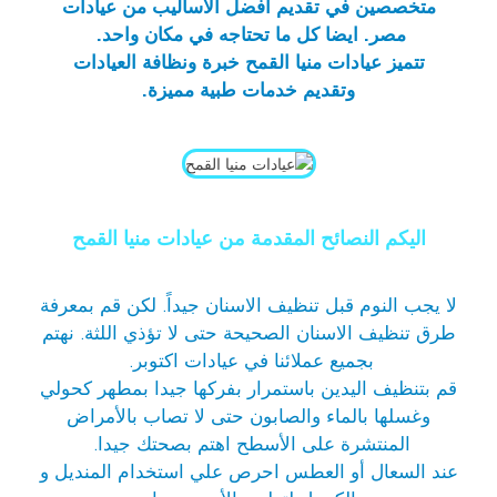
متخصصين في تقديم أفضل الأساليب من عيادات
مصر. ايضا كل ما تحتاجه في مكان واحد.
تتميز عيادات منيا القمح خبرة ونظافة العيادات
وتقديم خدمات طبية مميزة.
اليكم النصائح المقدمة من عيادات منيا القمح
لا يجب النوم قبل تنظيف الاسنان جيداً. لكن قم بمعرفة
طرق تنظيف الاسنان الصحيحة حتى لا تؤذي اللثة. نهتم
بجميع عملائنا في
عيادات اكتوبر
.
قم بتنظيف اليدين باستمرار بفركها جيدا بمطهر كحولي
وغسلها بالماء والصابون حتى لا تصاب بالأمراض
المنتشرة على الأسطح اهتم بصحتك جيدا.
عند السعال أو العطس احرص علي استخدام المنديل و