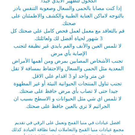
الكحول لتطهير الأيدي جيدا.
إذا كنت مصابا بالحمى والسعال وصعوبة التنفس بادر
بالتوجه لاماكن العناية الطبية والكشف والاطمئنان على
صحتك.
قم بالتعاقد مع معمل لعمل فحص كامل علي صحتك كل
3 شهور لحياة أفضل لك ولعائلتك.
لا تلمس العين والأنف والفم بايدي غير نظيفة لتجنب
الإصابة بأي مرض.
تجنب الأشخاص المصابين بمرض ومن أهمها الأمراض
المعدية مثل الحمى والسعال والاحتفاظ بمسافة لا تقل
عن متر واحد او 3 اقدام علي الاقل.
تجنب تناول المنتجات الحيوانية النيئة أو غير المطهوة
جيدا حتى لا تصاب بأي مرض حافظ على صحتك.
لا تلمس اي شي مثل الحيوانات و الاسطح بسبب ان
الجراثيم لا تري بالعين حافظ على صحتك.
افضل عيادات في منيا القمح
ونعمل على الرقي في تقديم
مجمع عيادات منيا القمح والتعاملات ايضا نظافة العيادة. كذلك