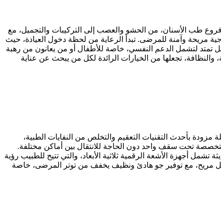
ع فروع طب الأسنان، من الحشو والعصب إلى التركيبات والتجميل، مع
اجية مريحة وآمنة للمرضى. تبدأ الرعاية من لحظة دخول العيادة، حيث
، بل تمتد لتشمل الدعم النفسي، خاصة للأطفال أو من يعانون من رهبة
والنظافة، تجعلها من الخيارات الرائدة لكل من يبحث عن عناية
 مزودة بأحدث التقنيات التعقيم والتخلص من النفايات الطبية،
تخصصة تحت سقف واحد دون الحاجة للانتقال بين أماكن مختلفة.
تشمل أجهزة الأشعة الرقمية ثلاثية الأبعاد، والتي تتيح للطبيب رؤية
ل مريح، مع توفير جو هادئ ونظيف يخفف من توتر المرضى، خاصة