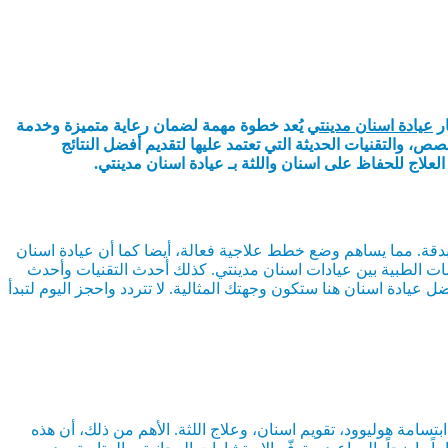
ار
عيادة اسنان مدينتي
يُعد خطوة مهمة لضمان رعاية متميزة وخدمة
ص، والتقنيات الحديثة التي تعتمد عليها لتقديم أفضل النتائج
لاج للحفاظ على اسنان واللثة بـ عيادة اسنان مدينتي.
 بدقة. مما يساهم وضع خطط علاجية فعالة، أيضا كما أن عيادة اسنان
ات الطبية بين عيادات اسنان مدينتي. كذلك أحدث التقنيات وأحدث
 عيادة اسنان هنا ستكون وجهتك المثالية. لا تتردد واحجز اليوم لتبدأ
مة هوليوود، تقويم اسنان، وعلاج اللثة. الأهم من ذلك، أن هذه