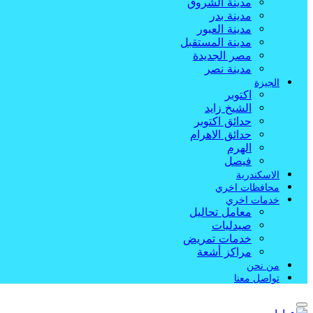
مدينة الشروق
مدينة بدر
مدينة العبور
مدينة المستقبل
مصر الجديدة
مدينة نصر
الجيزة
اكتوبر
الشيخ زايد
حدائق اكتوبر
حدائق الاهرام
الهرم
فيصل
الاسكندرية
محافظات اخري
خدمات اخري
معامل تحاليل
صيدليات
خدمات تمريض
مراكز أشعة
من نحن
تواصل معنا