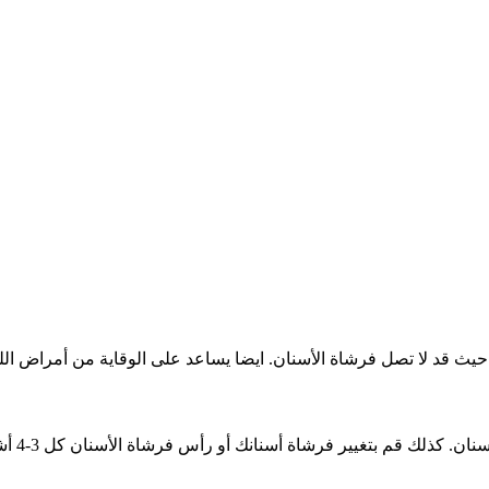
 حيث قد لا تصل فرشاة الأسنان. ايضا يساعد على الوقاية من أمراض ال
شاة أسنانك أو رأس فرشاة الأسنان كل 3-4 أشهر أو قبل ذلك إذا كانت الشعيرات مهترئة.