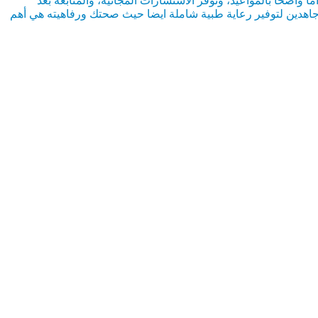
 واضحاً بالمواعيد، وتوفّر الاستشارات المجانية، والمتابعة بعد
 جاهدين لتوفير رعاية طبية شاملة ايضا حيث صحتك ورفاهيته هي أهم