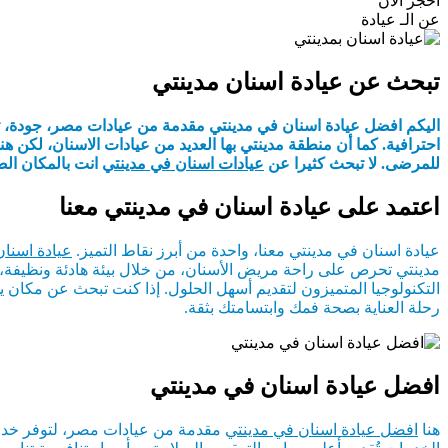
احجز الآن
عن الـ عيادة
تبحث عن عيادة اسنان مدينتي
اليكم افضل عيادة اسنان في مدينتي مقدمة من عيادات مصر، جودة، ثق
احترافية. كما أن منطقة مدينتي بها العديد من عيادات الاسنان، لكن هن
للمرضى. لا تبحث كثيرا عن
عيادات اسنان في مدينتي
انت بالمكان الص
اعتمد على عيادة اسنان في مدينتي معنا
عيادة اسنان في مدينتي معنا، واحدة من أبرز نقاط التميز.
عيادة اسنان
مدينتي تحرص على راحة مريض الأسنان، من خلال بيئة هادئة ونظيفة، و
التكنولوجيا المتميزون لتقديم أسهل الحلول. إذا كنت تبحث عن مكان يجم
رحلة العناية بصحة فمك وابتسامتك بثقة.
افضل عيادة اسنان في مدينتي
هنا
افضل عيادة اسنان في مدينتي
مقدمة من عيادات مصر، لتوفر خدمات