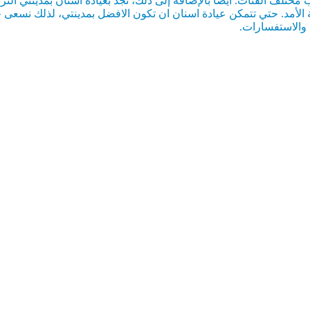
ختلف الفئات. أيضا بالإضافة إلى ذلك، تجد بعيادة اسنان بمدينتي التزاماً
 الأمد. حتي تتمكن عيادة اسنان ان تكون الافضل بمدينتي، لذلك نسعى
ل والاستفسارات.