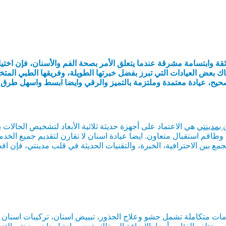
ة وابتسامة مشرقة عندما يتعلق الأمر بصحة الفم والأسنان، فإن اختي
اك بعض العيادات التي تبرز بفضل خبرتها الطويلة، وفريقها الطبي المتخص
حيح، عيادة معتمدة وملتزمة بالتميز والرقي وايضا ابسط واسهل طرق الع
 بمدينتي
هي الاعتماد على أجهزة حديثة ثلاثية الأبعاد لتشخيص الحالات
طاقم استقبال متعاون. ايضا عيادة اسنان لا تقارن لتقديم جميع الخدم
ع بين الاحترافية، الخبرة، والتقنيات الحديثة في قلب مدينتي، فإن افضل
 متكاملة تشمل حشو وعلاج الجذور، تبييض اسنان، تركيبات اسنان ابتسا