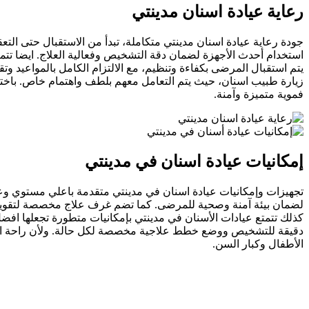
رعاية عيادة اسنان مدينتي
جودة رعاية عيادة اسنان مدينتي متكاملة، تبدأ من الاستقبال حتى ال
استخدام أحدث الأجهزة لضمان دقة التشخيص وفعالية العلاج. ايضا تتميز
يتم استقبال المرضى بكفاءة وتنظيم، مع الالتزام الكامل بالمواعيد وت
زيارة طبيب اسنان، حيث يتم التعامل معهم بلطف واهتمام خاص. باختصا
فموية متميزة وآمنة.
إمكانيات عيادة اسنان في مدينتي
تجهيزات وإمكانيات عيادة اسنان في مدينتي متقدمة باعلي مستوي وعنا
لضمان بيئة آمنة وصحية للمرضى. كما تضم غرف علاج مخصصة لتقويم ا
كذلك تتمتع عيادات الأسنان في مدينتي بإمكانيات متطورة تجعلها افضل 
دقيقة للتشخيص ووضع خطط علاجية مخصصة لكل حالة. ولأن راحة المر
الأطفال وكبار السن.