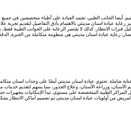
تعقيم. أيضا الجانب الطبي، تعتمد العيادة على أطباء متخصصين في جمي
 رعاية عيادة اسنان مدينتي بالاهتمام بأدق التفاصيل لتقديم تجربة عل
قليل فترات الانتظار. كذلك لا تقتصر الرعاية على الجوانب الطبية فقط
ر، رعاية عيادة اسنان مدينتي هي منظومة متكاملة من الخبرة، الدقة، 
ية شاملة. تحتوي عيادة اسنان مدينتي أيضًا على وحدات اسنان متكاملة
لأسنان، وزراعة الأسنان، وعلاج الجذور، مما يسهم لتقديم خدمات م
المراكز الطبية المتخصصة على مستوى. تبدأ الإمكانيات بتجهيزات حديثة 
يض من أولويات عيادة اسنان مدينتي تم تصميم أماكن الانتظار بشك