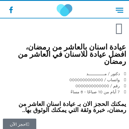
cebook
عيادة اسنان بالعاشر من رمضان،
افضل عيادة للاسنان في العاشر من
رمضان
دكتور / مــــــــــــــد
واتساب / 0000000000000
رقم / 0000000000000
7 أيام من 10 صباحًا - 8 مساءً
يمكنك الحجز الان بـ عيادة اسنان العاشر من
رمضان، خبرة وثقة التي يمكنك الوثوق بها..
احجز الآن