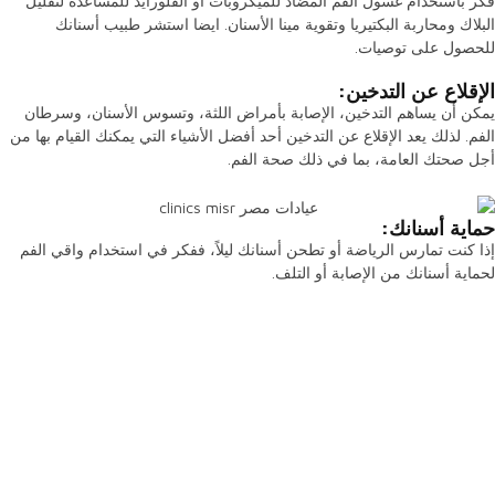
فكر باستخدام غسول الفم المضاد للميكروبات أو الفلورايد للمساعدة لتقليل
البلاك ومحاربة البكتيريا وتقوية مينا الأسنان. ايضا استشر طبيب أسنانك
للحصول على توصيات.
الإقلاع عن التدخين:
يمكن أن يساهم التدخين، الإصابة بأمراض اللثة، وتسوس الأسنان، وسرطان
الفم. لذلك يعد الإقلاع عن التدخين أحد أفضل الأشياء التي يمكنك القيام بها من
أجل صحتك العامة، بما في ذلك صحة الفم.
حماية أسنانك:
إذا كنت تمارس الرياضة أو تطحن أسنانك ليلاً، ففكر في استخدام واقي الفم
لحماية أسنانك من الإصابة أو التلف.