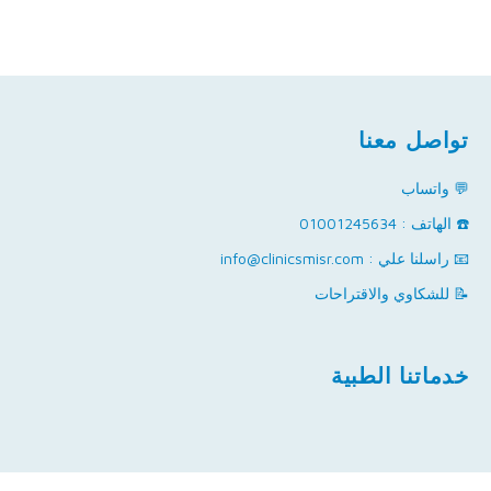
تواصل معنا
💬 واتساب
☎️ الهاتف : 01001245634
📧 راسلنا علي : info@clinicsmisr.com
📝 للشكاوي والاقتراحات
خدماتنا الطبية