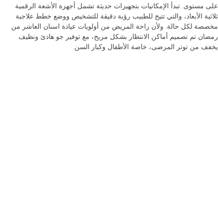
على مستوى. تبدأ الإمكانيات بتجهيزات حديثة تشمل أجهزة الأشعة الرقمية
ثلاثية الأبعاد، والتي تتيح للطبيب رؤية دقيقة للتشخيص ووضع خطط علاجية
مخصصة لكل حالة. ولأن راحة المريض من أولويات عيادة اسنان العاشر من
رمضان تم تصميم أماكن الانتظار بشكل مريح، مع توفير جو هادئ ونظيف
يخفف من توتر المرضى، خاصة الأطفال وكبار السن.