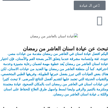
عن الـ عيادة
تبحث عن عيادة اسنان العاشر من رمضان
اليكم افضل عيادة اسنان في العاشر من رمضان مقدمة من عيادات مصر،
جودة، ثقة وابتسامة مشرقة عندما يتعلق الأمر بصحة الفم والأسنان، فإن اختيار
عيادة اسنان العاشر من رمضان
يُعد خطوة مهمة لضمان رعاية متميزة وخدمة
احترافية. كما أن منطقة العاشر من رمضان بها العديد من عيادات الاسنان، لكن
هناك بعض العيادات التي تبرز بفضل خبرتها الطويلة، وفريقها الطبي المتخصص،
والتقنيات الحديثة التي تعتمد عليها لتقديم أفضل النتائج للمرضى. لا تبحث كثيرا
عن
عيادات اسنان في العاشر من رمضان
انت بالمكان الصحيح، عيادة معتمدة
وملتزمة بالتميز والرقي وايضا ابسط واسهل طرق العلاج للحفاظ على اسنان
واللثة بـ عيادة اسنان العاشر من رمضان.