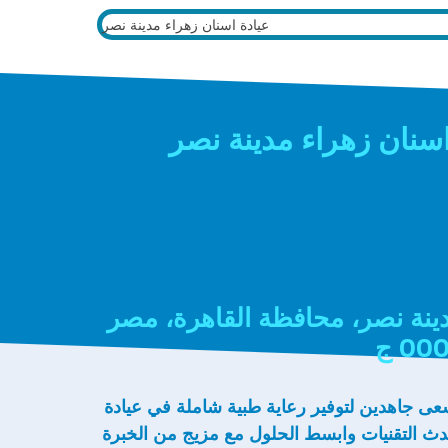
سنان زهراء مدينة نصر
دينة نصر، محافظة القاهرة، مصر
سعى جاهدين لتوفير رعاية طبية شاملة في عيادة
دث التقنيات وابسط الحلول مع مزيج من الخبرة