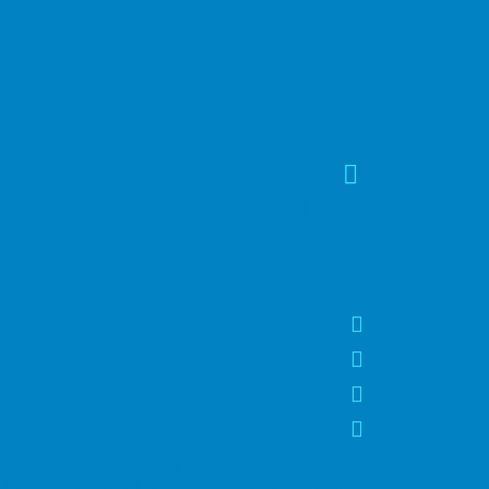
عيادة اسنان بزهراء مدينة نصر
افضل عيادة اسنان في زهراء مدينة ن
دكتور
7 أيام في الأسبوع
10 صباحًا - 8 مساءً
1-800-222-3344
احجز الان افضل عيادة اسنان بزهراء مدينة نصر، 
زهراء مدينة نصر التي يمكنك الوثوق بها مع عيادا