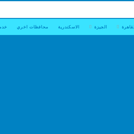
قاهرة
الجيزة
الاسكندرية
محافظات اخري
خدم