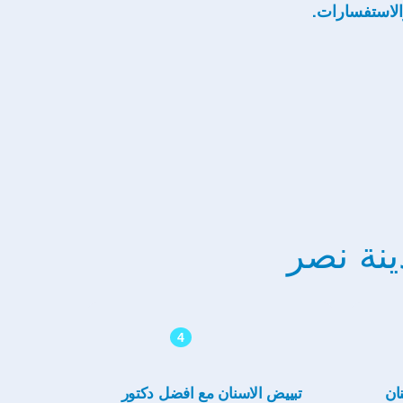
الاستفسارات.
ينة نصر
4
ان
تبييض الاسنان مع افضل دكتور