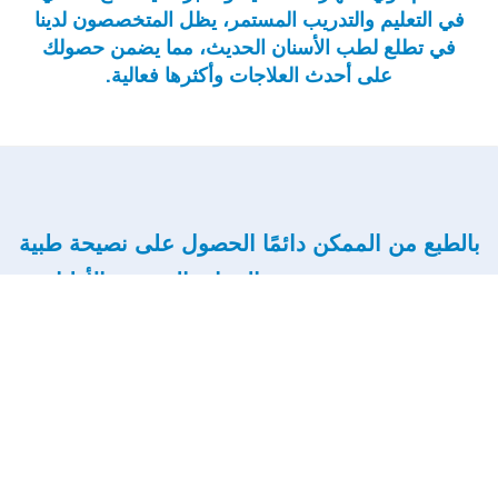
في التعليم والتدريب المستمر، يظل المتخصصون لدينا
في تطلع لطب الأسنان الحديث، مما يضمن حصولك
على أحدث العلاجات وأكثرها فعالية.
بالطبع من الممكن دائمًا الحصول على نصيحة طبية
محددة من متخصصي الرعاية الصحية والأطباء،
فإليك 9 نصائح طبية عامة يمكن أن تقدمها عيادة
اسنان القاهرة الجديدة اليكم