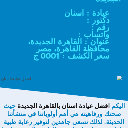
عيادة : اسنان
دكتور :
رقم :
واتساب :
عنوان : القاهرة الجديدة،
محافظة القاهرة، مصر
سعر الكشف : 0001 ج
اليكم
افضل عيادة اسنان بالقاهرة الجديدة
حيث
صحتك ورفاهيته هي أهم أولوياتنا في منشأتنا
الحديثة. لذلك نسعى جاهدين لتوفير رعاية طبية