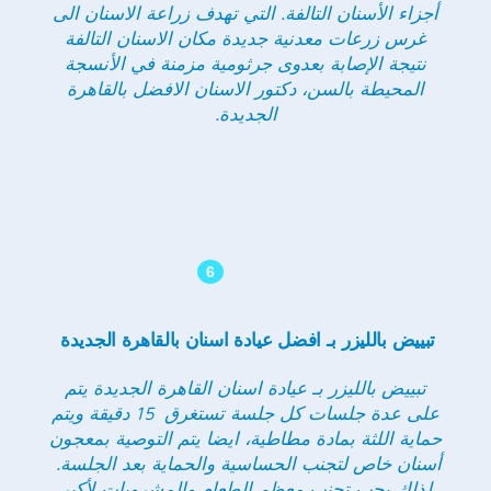
أجزاء الأسنان التالفة. التي تهدف زراعة الاسنان الى
غرس زرعات معدنية جديدة مكان الاسنان التالفة
نتيجة الإصابة بعدوى جرثومية مزمنة في الأنسجة
المحيطة بالسن، دكتور الاسنان الافضل بالقاهرة
الجديدة.
6
تبييض بالليزر بـ افضل عيادة اسنان بالقاهرة الجديدة
تبييض بالليزر بـ عيادة اسنان القاهرة الجديدة يتم
على عدة جلسات كل جلسة تستغرق 15 دقيقة ويتم
حماية اللثة بمادة مطاطية، ايضا يتم التوصية بمعجون
أسنان خاص لتجنب الحساسية والحماية بعد الجلسة.
لذلك يجب تجنب معظم الطعام والمشروبات لأكبر