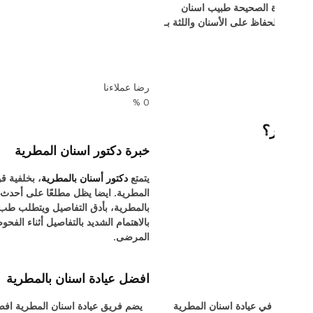
الأطباء
الخبرة المطلوبة لتحقيق الهدف من زيارة عيادة اسنان
في طب الأسنان. كذلك يهتم دكتور الاسنان
لدقة، لذلك يولي أفضل دكاترة اسنان بالمطرية
نظيفات والإجراءات لضمان النتائج المثلى ورضا جميع
تخصصين في الرعاية الصحية للأسنان واللثة. ايضا