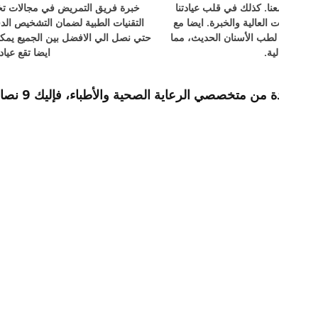
لك نحن عيادة اسنان المطرية نستثمر في أحدث
ات الفعالة. كذلك نحن الاعلي تقييما عبر الانترنت
وال أيام الأسبوع مفتوح الان للحجز على الانترنت.
ب المطرية احجز الآن معنا.
نصيحة طبية محددة من متخصصي الرعاية الصحية والأطباء، فإليك 9 نصائح طبية عامة يمكن أن تقدمها عيادة اسنان