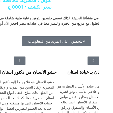
 مصر
ن في المطرية، ايضا رحيمة للأفراد والعائلات. كذلك
 لمعرفة جميع التفاصيل والاستفسارات.
4
تبييض الاسنان مع افضل دكتور اسنان
بالمطرية
تبييض الاسنان في عيادة الاسنان بالمطرية هو إجراء
تجميلي وليس علاج للأسنان. ايضا بلون أبيض جذاب
ويعالج إصفرار الأسنان. كذلك هو افضل خدمات
عيادة أسنان المطرية، تبييض الاسنان ايضا تفتيح
الاسنان هي وسيلة التي تستخدم للوصول إلى درجة
الأبيض النقي من عيادة اسنان المطرية
.