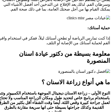
وسرطان الفم. لذلك يعد الإقلاع عن التدخين أحد أفضل الأشياء التي
يمكنك القيام بها من أجل صحتك العامة، بما في ذلك صحة الفم.
حماية أسنانك:
إذا كنت تمارس الرياضة أو تطحن أسنانك ليلاً، ففكر في استخدام واقي
الفم لحماية أسنانك من الإصابة أو التلف.
معلومة بسيطة من دكتور عيادة اسنان
المنصورة
ما هي أنواع زراعة الاسنان ؟
النوع الأولى – زراعة الاسنان ديجيتال الموجهة باستخدام الكمبيوتر وتتم
باستخدام برنامج خاص لتحديد طول ومكان الزراعة المناسب ولا تحتاج
لعمل جراحة كبيرة وقص اللثة. أيضا وقت الشفاء أقل بكثير من الطرق
القديمة وكذلك جراحتها بسيطة حتى انها سريعة مقارنة بالطرق