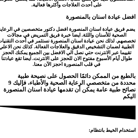
على أحدث العلاجات وأكثرها فعالية.
افضل عيادة اسنان بالمنصورة
يضم فريق عيادة اسنان المنصورة افضل دكتور متخصصين في الرعاية
الصحية للأسنان واللثة. ايضا خبرة فريق التمريض في مجالات
تخصصهم. لذلك نحن عيادة اسنان المنصورة نستثمر في أحدث التقنيات
الطبية لضمان التشخيص الدقيق والعلاجات الفعالة. كذلك نحن الاعلي
تقييما عبر الانترنت حتي نصل الي الافضل بين الجميع يمكنك الحجز
طوال أيام الأسبوع مفتوح الان للحجز على الانترنت. ايضا تقع عيادتنا
في قلب المنصورة احجز الآن معنا.
بالطبع من الممكن دائمًا الحصول على نصيحة طبية
محددة من متخصصي الرعاية الصحية والأطباء، فإليك 9
نصائح طبية عامة يمكن أن تقدمها عيادة اسنان المنصورة
اليكم
استخدام الخيط بانتظام: