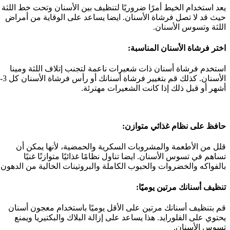
يعد استخدام الخيط أمرًا ضروريًا لتنظيف بين الأسنان وتحت خط اللثة
حيث قد لا تصل فرشاة الأسنان. ايضا يساعد على الوقاية من أمراض
اللثة وتسوس الأسنان.
اختر فرشاة الأسنان المناسبة:
استخدم فرشاة أسنان ذات شعيرات ناعمة لتجنب إتلاف اللثة ومينا
الأسنان. كذلك قم بتغيير فرشاة أسنانك أو رأس فرشاة الأسنان كل 3-4
أشهر أو قبل ذلك إذا كانت الشعيرات مهترئة.
حافظ على نظام غذائي متوازن:
قلل من الأطعمة والمشروبات السكرية والحمضية، لأنها يمكن أن
تساهم في تسوس الأسنان. ايضا تناول نظامًا غذائيًا متوازنًا غنيًا
بالفواكه والخضروات والحبوب الكاملة والبروتينات الخالية من الدهون.
تنظيف أسنانك مرتين يوميًا:
قم بتنظيف أسنانك مرتين على الأقل يوميًا باستخدام معجون أسنان
يحتوي على الفلورايد. هذا يساعد على إزالة البلاك والبكتيريا ويمنع
تسوس الأسنان.