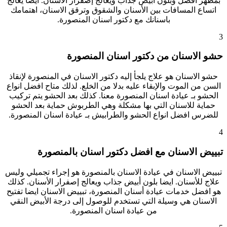
بمظهر أفضل وبلون أبيض جذاب ويعالج إصفرار الأسنان. ايضا يعالج
اتساع المسافات بين الأسنان والشقوق وترقق الاسنان، اهتمامك
باسنانك مع دكتور اسنان المنصورة.
3
حشو الاسنان من دكتور اسنان المنصورة
حشو الاسنان هو علاج يلجأ إليه دكتور الاسنان في المنصورة لإنقاذ
السن من الموت والإبقاء عليه بدلا من الخلع. لذلك متاح افضل انواع
الحشو بـ عيادة اسنان المنصورة معنا. كذلك بعد الحشو يتم تركيب
حماية للاسنان التي بها مشكلة وهي الطربوش حماية بعد الحشو
للضرس افضل انواع الحشو والطرابيش بـ عيادة اسنان المنصورة.
4
تبييض الاسنان مع افضل دكتور اسنان بالمنصورة
تبييض الاسنان في عيادة الاسنان بالمنصورة هو إجراء تجميلي وليس
علاج للأسنان. ايضا بلون أبيض جذاب ويعالج إصفرار الأسنان. كذلك
هو افضل خدمات عيادة أسنان المنصورة، تبييض الاسنان ايضا تفتيح
الاسنان هي وسيلة التي تستخدم للوصول إلى درجة الأبيض النقي
من عيادة اسنان المنصورة
.