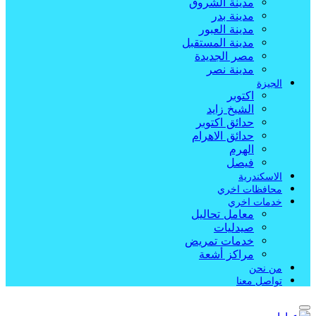
مدينة الشروق
مدينة بدر
مدينة العبور
مدينة المستقبل
مصر الجديدة
مدينة نصر
الجيزة
اكتوبر
الشيخ زايد
حدائق اكتوبر
حدائق الاهرام
الهرم
فيصل
الاسكندرية
محافظات اخري
خدمات اخري
معامل تحاليل
صيدليات
خدمات تمريض
مراكز أشعة
من نحن
تواصل معنا