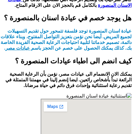
الاسنان المنصورة
بالكامل قم بالحجز الان على الارقام المتاح.
هل يوجد خصم في عيادة اسنان بالمنصورة ؟
عيادة اسنان المنصورة توجد فلسفة تتمحور حول تقديم التسهيلات
لجميع المريض. أيضا نحن نؤمن بتعزيز التواصل المفتوح، وبناء علاقات
دائمة، تصميم خدماتنا لتلبية احتياجات الرعاية الصحية الفريدة الخاصة
بك. كذلك يمكنك الحصول على خصم عن الحجز باسم
عيادات مصر
.
كيف انضم الى اطباء عيادات المنصورة ؟
يمكنك الان الانضمام الى عيادات مصر، نؤمن بأن الرعاية الصحية
الرائعة تبدأ بأشخاص رائعين. ايضا إنضم إلينا في مهمتنا المتمثلة في
تقديم رعاية استثنائية وإحداث فرق دائم في حياة مرضانا.