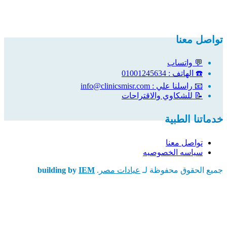
تواصل معنا
💬 واتساب
☎️ الهاتف : 01001245634
📧 راسلنا علي : info@clinicsmisr.com
📝 للشكاوي والاقتراحات
خدماتنا الطبية
تواصل معنا
سياسه الخصوصيه
جميع الحقوق محفوظة لـ
عيادات مصر
.
IEM
building by