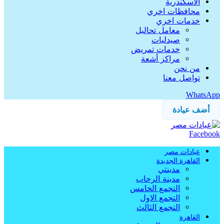
الاسكندرية
محافظات اخري
خدمات اخري
معامل تحاليل
صيدليات
خدمات تمريض
مراكز أشعة
من نحن
تواصل معنا
WhatsApp
أضف عيادة
Facebook
عيادات مصر
القاهرة الجديدة
مدينتي
مدينة الرحاب
التجمع الخامس
التجمع الاول
التجمع الثالث
القاهرة