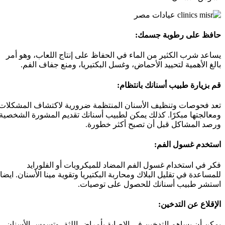
حافظ على رطوبة جسمك:
يساعد شرب الكثير من الماء في الحفاظ على إنتاج اللعاب، وهو أمر
بالغ الأهمية لتحييد الأحماض، وغسل البكتيريا، ومنع جفاف الفم.
قم بزيارة طبيب أسنانك بانتظام:
تعد فحوصات وتنظيف الأسنان المنتظمة ضرورية لاكتشاف المشكلات
ومعالجتها مبكرًا. كذلك يمكن لطبيب أسنانك تقديم المشورة الشخصية
ورصد المشاكل قبل أن تصبح أكثر خطورة.
استخدم غسول الفم:
فكر في استخدام غسول الفم المضاد للميكروبات أو الفلورايد
للمساعدة في تقليل البلاك ومحاربة البكتيريا وتقوية مينا الأسنان. ايضا
استشر طبيب أسنانك للحصول على توصيات.
الإقلاع عن التدخين:
يمكن أن يساهم التدخين في الإصابة بأمراض اللثة، وتسوس الأسنان،