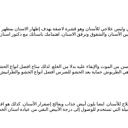
 وليس علاجي للأسنان وهو قشرة لاصقة بهدف إظهار الاسنان بمظهر أف
ين الأسنان والشقوق وترقق الاسنان، اهتمامك باسنانك مع دكتور اسنا
لسن من الموت والإبقاء عليه بدلا من الخلع. لذلك متاح افضل انواع الح
وهي الطربوش حماية بعد الحشو للضرس افضل انواع الحشو والطرابيش 
ج للأسنان. ايضا بلون أبيض جذاب ويعالج إصفرار الأسنان. كذلك هو ا
لة التي تستخدم للوصول إلى درجة الأبيض النقي من عيادة اسنان ا