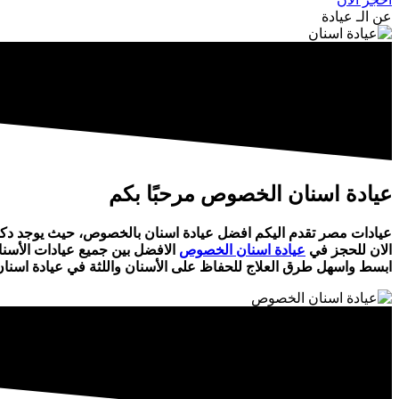
عن الـ عيادة
عيادة اسنان الخصوص مرحبًا بكم
عيادات مصر تقدم اليكم افضل عيادة اسنان بالخصوص، حيث يوجد دكتو
الان للحجز في
عيادة اسنان الخصوص
الافضل بين جميع عيادات الأسنا
ابسط واسهل طرق العلاج للحفاظ على الأسنان واللثة في عيادة اسن