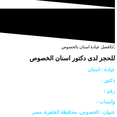
للحجز لدى دكتور اسنان الخصوص
عيادة : اسنان
دكتور :
رقم :
واتساب :
عنوان : الخصوص، محافظة القاهرة، مصر