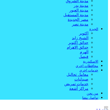
مدينة الشروق
مدينة بدر
مدينة العبور
مدينة المستقبل
مصر الجديدة
مدينة نصر
الجيزة
اكتوبر
الشيخ زايد
حدائق اكتوبر
حدائق الاهرام
الهرم
فيصل
الاسكندرية
محافظات اخري
خدمات اخري
معامل تحاليل
صيدليات
خدمات تمريض
مراكز أشعة
من نحن
تواصل معنا