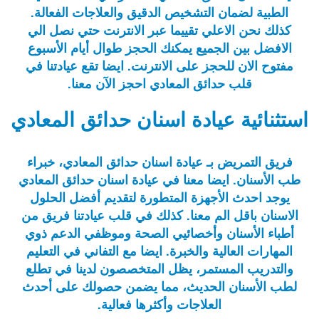
الطبية لضمان التشخيص الدقيق والعلاجات الفعالة.
كذلك نحن الاعلي تقييما عبر الانترنت حتي نصل الي
الافضل بين الجميع يمكنك الحجز طوال أيام الأسبوع
مفتوح الان للحجز على الانترنت. ايضا تقع عيادتنا في
قلب حدائق المعادي احجز الآن معنا.
استثنائية عيادة اسنان حدائق المعادي
فريق التمريض بـ عيادة اسنان حدائق المعادي، خبراء
طب الأسنان. ايضا معنا في عيادة اسنان حدائق المعادي
يوجد احدث الأجهزة المتطورة لتقديم أفضل الحلول
الاسنان باقل الم معنا. كذلك في قلب عيادتنا فريق من
أطباء الأسنان وأخصائيي الصحة وموظفي الدعم ذوي
المهارات العالية والخبرة. ايضا مع التفاني في التعليم
والتدريب المستمر، يظل المتخصصون لدينا في تطلع
لطب الأسنان الحديث، مما يضمن حصولك على أحدث
العلاجات وأكثرها فعالية.