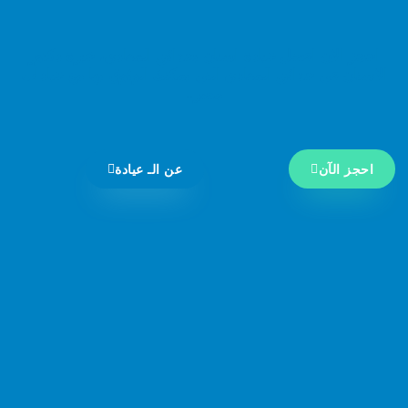
احجز الان افضل عيادة اسنان بحدائق المعادي، خبرة دكتور
الاسنان في حدائق المعادي التي يمكنك الوثوق بها مع عيادات
مصر..
احجز الآن
عن الـ عيادة