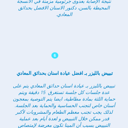
نتيجة الإصابة بعدوى جرثومية مزمنة في الأنسجة
المحيطة بالسن، دكتور الاسنان الافضل بحدائق
المعادي.
6
تبييض بالليزر بـ افضل عيادة اسنان بحدائق المعادي
تبييض بالليزر بـ عيادة اسنان حدائق المعادي يتم على
عدة جلسات كل جلسة تستغرق 15 دقيقة ويتم
حماية اللثة بمادة مطاطية، ايضا يتم التوصية بمعجون
أسنان خاص لتجنب الحساسية والحماية بعد الجلسة.
لذلك يجب تجنب معظم الطعام والمشروبات لأكبر
قدر ممكن خلال التبييض و لعدة أيام بعد عملية
التبييض بسبب أن المينا تكون معرضة لإمتصاص