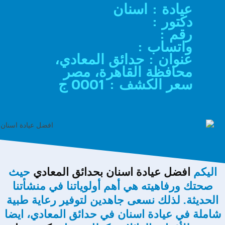
عيادة : اسنان
دكتور :
رقم :
واتساب :
عنوان : حدائق المعادي،
محافظة القاهرة، مصر
سعر الكشف : 0001 ج
اليكم
افضل عيادة اسنان بحدائق المعادي
حيث
صحتك ورفاهيته هي أهم أولوياتنا في منشأتنا
الحديثة. لذلك نسعى جاهدين لتوفير رعاية طبية
شاملة في عيادة اسنان في حدائق المعادي، ايضا