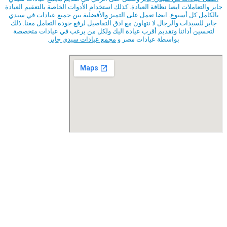
جابر والتعاملات ايضا نظافة العيادة. كذلك استخدام الأدوات الخاصة بالتعقيم العيادة
بالكامل كل أسبوع. ايضا نعمل على التميز والأفضلية بين جميع عيادات في سيدي
جابر للسيدات والرجال لا نتهاون مع ادق التفاصيل لرفع جودة التعامل معنا. ذلك
لتحسين أدائنا وتقديم أقرب عيادة اليك ولكل من يرغب في عيادات متخصصة
بواسطة عيادات مصر و
مجمع عيادات سيدي جابر
.