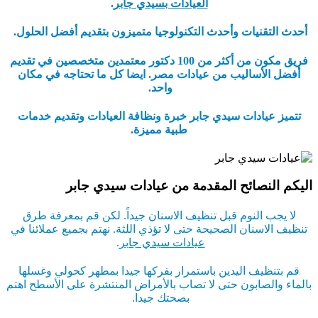
العيادات بسيدي جابر
.
أحدث التقنيات وأحدث التكنولوجيا متميزون بتقديم أفضل الحلول.
فريق مكون من أكثر من 100 دكتور معتمدين متخصصين في تقديم
أفضل الأساليب من عيادات مصر. ايضا كل ما تحتاجه في مكان
واحد.
تتميز عيادات سيدي جابر خبرة ونظافة العيادات وتقديم خدمات
طبية مميزة.
اليكم النصائح المقدمة من عيادات سيدي جابر
لا يجب النوم قبل تنظيف الاسنان جيداً. لكن قم بمعرفة طرق
تنظيف الاسنان الصحيحة حتى لا تؤذي اللثة. نهتم بجميع عملائنا في
عيادات سيدي جابر
.
قم بتنظيف اليدين باستمرار بفركها جيدا بمطهر كحولي وغسلها
بالماء والصابون حتى لا تصاب بالأمراض المنتشرة على الأسطح اهتم
بصحتك جيدا.