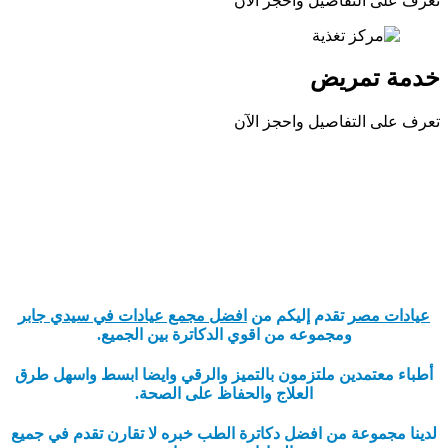
تعرف على التفاصيل واحجز الآن
خدمة تمريض
تعرف على التفاصيل واحجز الآن
عيادات مصر
تقدم إليكم من
افضل مجمع عيادات في سيدي جابر
ومجموعه من اقوي الدكاترة بين الجميع.
أطباء معتمدين ملتزمون بالتميز والرقي وايضا ابسط واسهل طرق
العلاج والحفاظ على الصحة.
لدينا مجموعة من افضل دكاترة الطب خبره لا تقارن تقدم في جميع