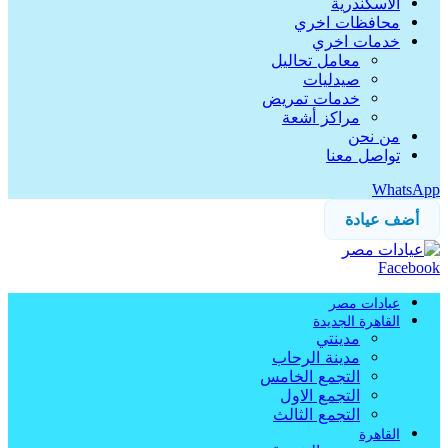
الاسكندرية
محافظات اخري
خدمات اخري
معامل تحاليل
صيدليات
خدمات تمريض
مراكز أشعة
من نحن
تواصل معنا
WhatsApp
أضف عيادة
Facebook
عيادات مصر
القاهرة الجديدة
مدينتي
مدينة الرحاب
التجمع الخامس
التجمع الاول
التجمع الثالث
القاهرة