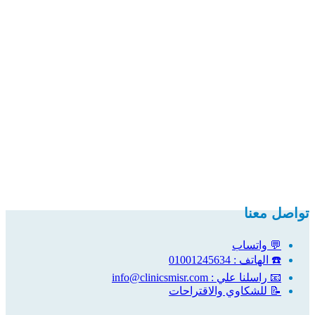
تواصل معنا
💬 واتساب
☎️ الهاتف : 01001245634
📧 راسلنا علي : info@clinicsmisr.com
📝 للشكاوي والاقتراحات