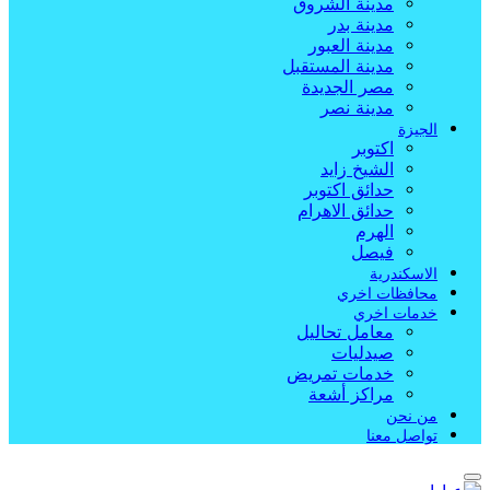
مدينة الشروق
مدينة بدر
مدينة العبور
مدينة المستقبل
مصر الجديدة
مدينة نصر
الجيزة
اكتوبر
الشيخ زايد
حدائق اكتوبر
حدائق الاهرام
الهرم
فيصل
الاسكندرية
محافظات اخري
خدمات اخري
معامل تحاليل
صيدليات
خدمات تمريض
مراكز أشعة
من نحن
تواصل معنا