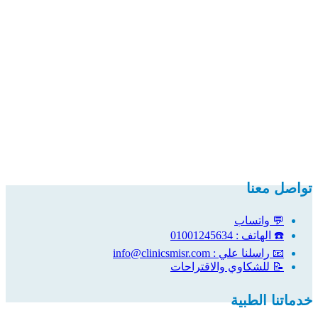
تواصل معنا
💬 واتساب
☎️ الهاتف : 01001245634
📧 راسلنا علي : info@clinicsmisr.com
📝 للشكاوي والاقتراحات
خدماتنا الطبية