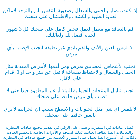
إذا كنت مصابا بالحمى والسعال وصعوبة التنفس بادر بالتوجه لاماكن
العناية الطبية والكشف والاطمئنان على صحتك.
قم بالتعاقد مع معمل لعمل فحص كامل علي صحتك كل 3 شهور
لحياة أفضل لك ولعائلتك.
لا تلمس العين والأنف والفم بايدي غير نظيفة لتجنب الإصابة بأي
مرض.
تجنب الأشخاص المصابين بمرض ومن أهمها الأمراض المعدية مثل
الحمى والسعال والاحتفاظ بمسافة لا تقل عن متر واحد او 3 اقدام
علي الاقل.
تجنب تناول المنتجات الحيوانية النيئة أو غير المطهوة جيدا حتى لا
تصاب بأي مرض حافظ على صحتك.
لا تلمس اي شي مثل الحيوانات و الاسطح بسبب ان الجراثيم لا تري
بالعين حافظ على صحتك.
افضل عيادات في المطرية
ونعمل على الرقي في تقديم مجمع عيادات المطرية
والتعاملات ايضا نظافة العيادة. كذلك استخدام الأدوات الخاصة بالتعقيم العيادة
بالكامل كل أسبوع. ايضا نعمل على التميز والأفضلية بين جميع عيادات في المطرية