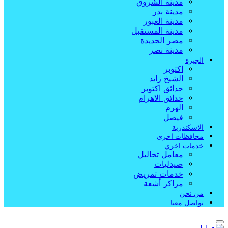
مدينة الشروق
مدينة بدر
مدينة العبور
مدينة المستقبل
مصر الجديدة
مدينة نصر
الجيزة
اكتوبر
الشيخ زايد
حدائق اكتوبر
حدائق الاهرام
الهرم
فيصل
الاسكندرية
محافظات اخري
خدمات اخري
معامل تحاليل
صيدليات
خدمات تمريض
مراكز أشعة
من نحن
تواصل معنا