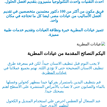
أحدث التقنيات وأحدث التكنولوجيا متميزون بتقديم أفضل الحلول.
فريق مكون من أكثر من 100 دكتور معتمدين متخصصين في تقديم
أفضل الأساليب من عيادات مصر. ايضا كل ما تحتاجه في مكان
واحد.
تتميز عيادات المطرية خبرة ونظافة العيادات وتقديم خدمات طبية
مميزة.
اليكم النصائح المقدمة من عيادات المطرية
لا يجب النوم قبل تنظيف الاسنان جيداً. لكن قم بمعرفة طرق
تنظيف الاسنان الصحيحة حتى لا تؤذي اللثة. نهتم بجميع عملائنا في
عيادات المطرية
.
قم بتنظيف اليدين باستمرار بفركها جيدا بمطهر كحولي وغسلها
بالماء والصابون حتى لا تصاب بالأمراض المنتشرة على الأسطح اهتم
بصحتك جيدا.
عند السعال أو العطس احرص علي استخدام المنديل و الكحول
لتطهير الأيدي جيدا.