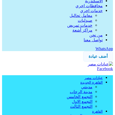
الاسكندرية
محافظات اخري
خدمات اخري
معامل تحاليل
صيدليات
خدمات تمريض
مراكز أشعة
من نحن
تواصل معنا
WhatsApp
أضف عيادة
Facebook
عيادات مصر
القاهرة الجديدة
مدينتي
مدينة الرحاب
التجمع الخامس
التجمع الاول
التجمع الثالث
القاهرة