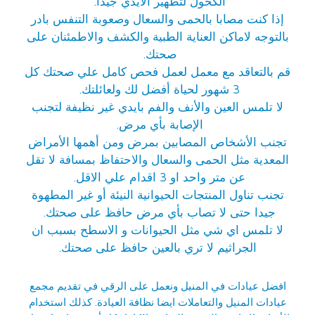
الكحول لتطهير الأيدي جيدا.
إذا كنت مصابا بالحمى والسعال وصعوبة التنفس بادر
بالتوجه لاماكن العناية الطبية والكشف والاطمئنان على
صحتك.
قم بالتعاقد مع معمل لعمل فحص كامل علي صحتك كل
3 شهور لحياة أفضل لك ولعائلتك.
لا تلمس العين والأنف والفم بايدي غير نظيفة لتجنب
الإصابة بأي مرض.
تجنب الأشخاص المصابين بمرض ومن أهمها الأمراض
المعدية مثل الحمى والسعال والاحتفاظ بمسافة لا تقل
عن متر واحد او 3 اقدام علي الاقل.
تجنب تناول المنتجات الحيوانية النيئة أو غير المطهوة
جيدا حتى لا تصاب بأي مرض حافظ على صحتك.
لا تلمس اي شي مثل الحيوانات و الاسطح بسبب ان
الجراثيم لا تري بالعين حافظ على صحتك.
افضل عيادات في المنيل
ونعمل على الرقي في تقديم مجمع
عيادات المنيل والتعاملات ايضا نظافة العيادة. كذلك استخدام