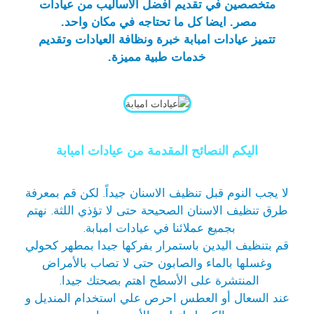
متخصصين في تقديم أفضل الأساليب من عيادات
مصر. ايضا كل ما تحتاجه في مكان واحد.
تتميز عيادات امبابة خبرة ونظافة العيادات وتقديم
خدمات طبية مميزة.
اليكم النصائح المقدمة من عيادات امبابة
لا يجب النوم قبل تنظيف الاسنان جيداً. لكن قم بمعرفة
طرق تنظيف الاسنان الصحيحة حتى لا تؤذي اللثة. نهتم
بجميع عملائنا في
عيادات امبابة
.
قم بتنظيف اليدين باستمرار بفركها جيدا بمطهر كحولي
وغسلها بالماء والصابون حتى لا تصاب بالأمراض
المنتشرة على الأسطح اهتم بصحتك جيدا.
عند السعال أو العطس احرص علي استخدام المنديل و