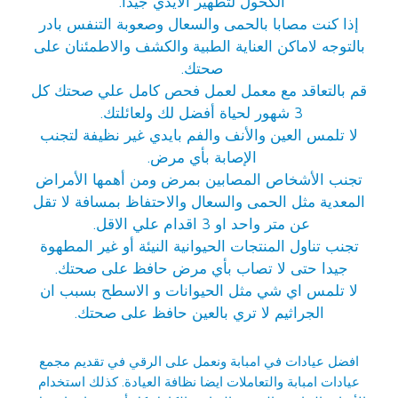
الكحول لتطهير الأيدي جيدا.
إذا كنت مصابا بالحمى والسعال وصعوبة التنفس بادر
بالتوجه لاماكن العناية الطبية والكشف والاطمئنان على
صحتك.
قم بالتعاقد مع معمل لعمل فحص كامل علي صحتك كل
3 شهور لحياة أفضل لك ولعائلتك.
لا تلمس العين والأنف والفم بايدي غير نظيفة لتجنب
الإصابة بأي مرض.
تجنب الأشخاص المصابين بمرض ومن أهمها الأمراض
المعدية مثل الحمى والسعال والاحتفاظ بمسافة لا تقل
عن متر واحد او 3 اقدام علي الاقل.
تجنب تناول المنتجات الحيوانية النيئة أو غير المطهوة
جيدا حتى لا تصاب بأي مرض حافظ على صحتك.
لا تلمس اي شي مثل الحيوانات و الاسطح بسبب ان
الجراثيم لا تري بالعين حافظ على صحتك.
افضل عيادات في امبابة
ونعمل على الرقي في تقديم مجمع
عيادات امبابة والتعاملات ايضا نظافة العيادة. كذلك استخدام