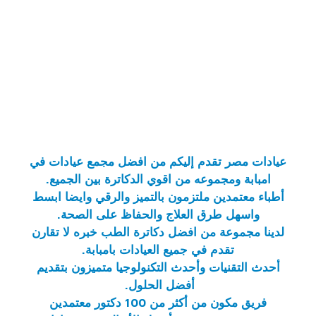
عيادات مصر
تقدم إليكم من
افضل مجمع عيادات في
امبابة
ومجموعه من اقوي الدكاترة بين الجميع.
أطباء معتمدين ملتزمون بالتميز والرقي وايضا ابسط
واسهل طرق العلاج والحفاظ على الصحة.
لدينا مجموعة من افضل دكاترة الطب خبره لا تقارن
تقدم في جميع
العيادات بامبابة
.
أحدث التقنيات وأحدث التكنولوجيا متميزون بتقديم
أفضل الحلول.
فريق مكون من أكثر من 100 دكتور معتمدين