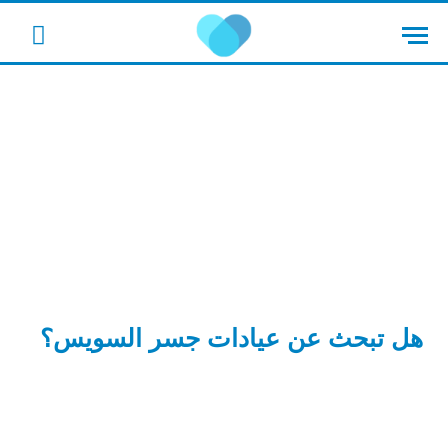
cebook
هل تبحث عن عيادات جسر السويس؟