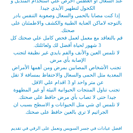
عند السعال أو العطس احرص علي استخدام المنديل و
الكحول لتطهير الأيدي جيدا.
إذا كنت مصابا بالحمى والسعال وصعوبة التنفس بادر
بالتوجه لاماكن العناية الطبية والكشف والاطمئنان على
صحتك.
قم بالتعاقد مع معمل لعمل فحص كامل علي صحتك كل
3 شهور لحياة أفضل لك ولعائلتك.
لا تلمس العين والأنف والفم بايدي غير نظيفة لتجنب
الإصابة بأي مرض.
تجنب الأشخاص المصابين بمرض ومن أهمها الأمراض
المعدية مثل الحمى والسعال والاحتفاظ بمسافة لا تقل
عن متر واحد او 3 اقدام علي الاقل.
تجنب تناول المنتجات الحيوانية النيئة أو غير المطهوة
جيدا حتى لا تصاب بأي مرض حافظ على صحتك.
لا تلمس اي شي مثل الحيوانات و الاسطح بسبب ان
الجراثيم لا تري بالعين حافظ على صحتك.
افضل عيادات في جسر السويس
ونعمل على الرقي في تقديم