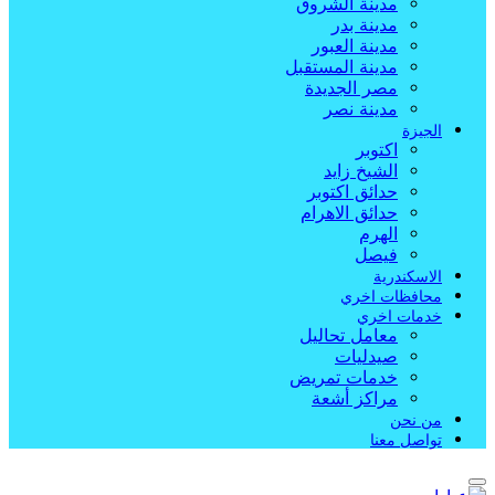
مدينة الشروق
مدينة بدر
مدينة العبور
مدينة المستقبل
مصر الجديدة
مدينة نصر
الجيزة
اكتوبر
الشيخ زايد
حدائق اكتوبر
حدائق الاهرام
الهرم
فيصل
الاسكندرية
محافظات اخري
خدمات اخري
معامل تحاليل
صيدليات
خدمات تمريض
مراكز أشعة
من نحن
تواصل معنا