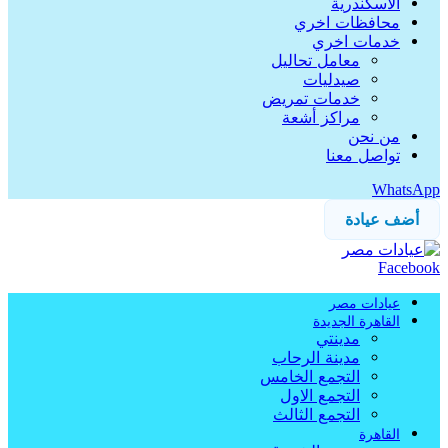
الاسكندرية
محافظات اخري
خدمات اخري
معامل تحاليل
صيدليات
خدمات تمريض
مراكز أشعة
من نحن
تواصل معنا
WhatsApp
أضف عيادة
Facebook
عيادات مصر
القاهرة الجديدة
مدينتي
مدينة الرحاب
التجمع الخامس
التجمع الاول
التجمع الثالث
القاهرة