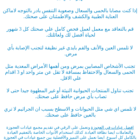
إذا كنت مصابا بالحمى والسعال وصعوبة التنفس بادر بالتوجه لاماكن
العناية الطبية والكشف والاطمئنان على صحتك.
قم بالتعاقد مع معمل لعمل فحص كامل علي صحتك كل 3 شهور
لحياة أفضل لك ولعائلتك.
لا تلمس العين والأنف والفم بايدي غير نظيفة لتجنب الإصابة بأي
مرض.
تجنب الأشخاص المصابين بمرض ومن أهمها الأمراض المعدية مثل
الحمى والسعال والاحتفاظ بمسافة لا تقل عن متر واحد او 3 اقدام
علي الاقل.
تجنب تناول المنتجات الحيوانية النيئة أو غير المطهوة جيدا حتى لا
تصاب بأي مرض حافظ على صحتك.
لا تلمس اي شي مثل الحيوانات و الاسطح بسبب ان الجراثيم لا تري
بالعين حافظ على صحتك.
افضل عيادات في العجوزة
ونعمل على الرقي في تقديم مجمع عيادات العجوزة
والتعاملات ايضا نظافة العيادة. كذلك استخدام الأدوات الخاصة بالتعقيم العيادة
بالكامل كل أسبوع. ايضا نعمل على التميز والأفضلية بين جميع عيادات في العجوزة