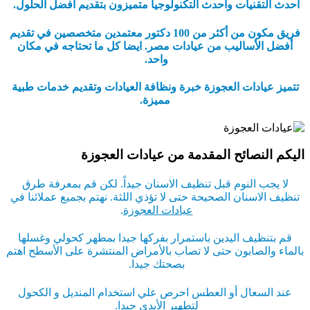
أحدث التقنيات وأحدث التكنولوجيا متميزون بتقديم أفضل الحلول.
فريق مكون من أكثر من 100 دكتور معتمدين متخصصين في تقديم
أفضل الأساليب من عيادات مصر. ايضا كل ما تحتاجه في مكان
واحد.
تتميز عيادات العجوزة خبرة ونظافة العيادات وتقديم خدمات طبية
مميزة.
اليكم النصائح المقدمة من عيادات العجوزة
لا يجب النوم قبل تنظيف الاسنان جيداً. لكن قم بمعرفة طرق
تنظيف الاسنان الصحيحة حتى لا تؤذي اللثة. نهتم بجميع عملائنا في
عيادات العجوزة
.
قم بتنظيف اليدين باستمرار بفركها جيدا بمطهر كحولي وغسلها
بالماء والصابون حتى لا تصاب بالأمراض المنتشرة على الأسطح اهتم
بصحتك جيدا.
عند السعال أو العطس احرص علي استخدام المنديل و الكحول
لتطهير الأيدي جيدا.