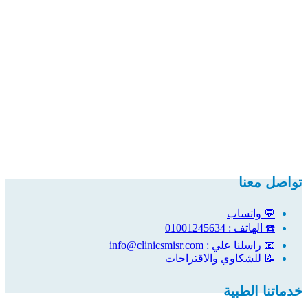
تواصل معنا
💬 واتساب
☎️ الهاتف : 01001245634
📧 راسلنا علي : info@clinicsmisr.com
📝 للشكاوي والاقتراحات
خدماتنا الطبية