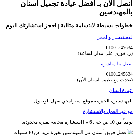
اتصل الآن بـ افضل عيادة تجميل اسنان
بالمهندسين
خطوات بسيطة لابتسامة مثالية | احجز استشارتك اليوم
للاستفسار والحجز
01001245634
(رد فوري على مدار الساعة)
اتصل بنا مباشرة
01001245634
(تحدث مع طبيب اسنان الآن)
عيادة اسنان
المهندسين، الجيزة - موقع استراتيجي سهل الوصول.
مواعيد العمل والاستشارة
يومياً من 10 ص حتى 6 م | استشارة مجانية لفترة محدودة.