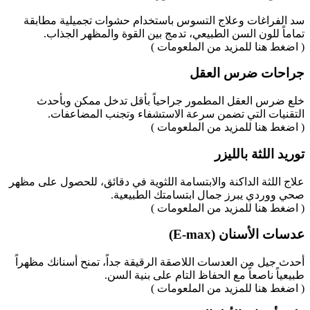
سد الفراغات وعلاج التسوس باستخدام حشوات تجميلية مطابقة
تماماً للون السن الطبيعي، تدمج بين القوة والمظهر الجذاب.
( اضغط هنا للمزيد من الملعومات )
جراحات ضرس العقل
خلع ضرس العقل المطمور جراحياً بأقل تدخل ممكن وبأحدث
التقنيات التي تضمن سرعة الاستشفاء وتجنب المضاعفات.
( اضغط هنا للمزيد من الملعومات )
توريد اللثة بالليزر
علاج اللثة الداكنة والابتسامة اللثوية في دقائق، للحصول على مظهر
صحي ووردي يبرز جمال ابتسامتك الطبيعية.
( اضغط هنا للمزيد من الملعومات )
عدسات الأسنان (E-max)
أحدث جيل من العدسات اللاصقة الرقيقة جداً، تمنح أسنانك مظهراً
طبيعياً ناصعاً مع الحفاظ التام على بنية السن.
( اضغط هنا للمزيد من الملعومات )