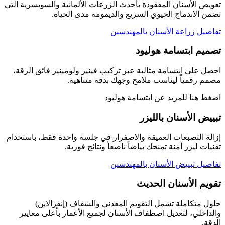
تعويض الأسنان المفقودة بأحدث الزرعات الألمانية والسويسرية التي
تضمن الاندماج الحيوي السريع والديمومة مدى الحياة.
تفاصيل زراعة الأسنان بالمهندسين
تصميم ابتسامة هوليود
احصل على ابتسامة مثالية عبر تركيب فينير ولومينير فائق الرقة،
مصمم رقمياً ليناسب ملامح وجهك بدقة متناهية.
اضغط هنا للمزيد عن ابتسامة هوليود
تبييض الأسنان بالليزر
إزالة التصبغات العميقة والاصفرار في جلسة واحدة فقط، باستخدام
تقنيات ليزر آمنة تمنحك بياضاً ناصعاً ونتائج فورية.
تفاصيل تبييض الأسنان بالمهندسين
تقويم الأسنان الحديث
حلول متكاملة تشمل التقويم المعدني والشفاف (إنفزالاين)
والداخلي، لتعديل اصطفاف الأسنان لجميع الأعمار بأعلى معايير
الدقة.