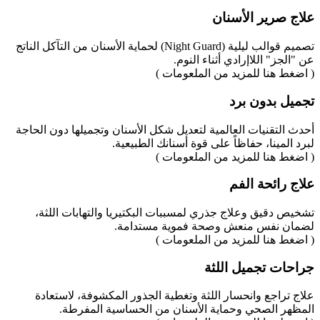
علاج صرير الأسنان
تصميم قوالب ليلية (Night Guard) لحماية الأسنان من التآكل الناتج
عن "الجز" اللاإرادي أثناء النوم.
( اضغط هنا للمزيد من الملعومات )
تجميل بدون برد
أحدث التقنيات العالمية لتعديل شكل الأسنان وتجميلها دون الحاجة
لبرد المينا، حفاظاً على قوة أسنانك الطبيعية.
( اضغط هنا للمزيد من الملعومات )
علاج رائحة الفم
تشخيص دقيق وعلاج جذري لمسببات البكتيريا والتهابات اللثة،
لضمان نفس منعش وصحة فموية مستدامة.
( اضغط هنا للمزيد من الملعومات )
جراحات تجميل اللثة
علاج تراجع وانحسار اللثة وتغطية الجذور المكشوفة، لاستعادة
المظهر الصحي وحماية الأسنان من الحساسية المفرطة.