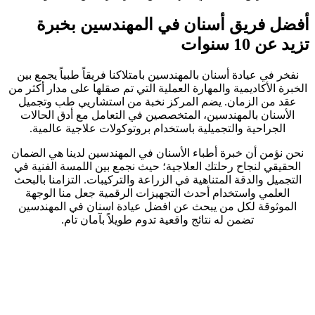
أفضل فريق أسنان في المهندسين بخبرة
تزيد عن 10 سنوات
نفخر في عيادة أسنان بالمهندسين بامتلاكنا فريقاً طبياً يجمع بين
الخبرة الأكاديمية والمهارة العملية التي تم صقلها على مدار أكثر من
عقد من الزمان. يضم المركز نخبة من استشاريي طب وتجميل
الأسنان بالمهندسين، المتخصصين في التعامل مع أدق الحالات
الجراحية والتجميلية باستخدام بروتوكولات علاجية عالمية.
نحن نؤمن أن خبرة أطباء الأسنان في المهندسين لدينا هي الضمان
الحقيقي لنجاح رحلتك العلاجية؛ حيث نجمع بين اللمسة الفنية في
التجميل والدقة المتناهية في الزراعة والتركيبات. التزامنا بالبحث
العلمي واستخدام أحدث التجهيزات الرقمية جعل منا الوجهة
الموثوقة لكل من يبحث عن افضل عيادة اسنان في المهندسين
تضمن له نتائج واقعية تدوم طويلاً بآمان تام.