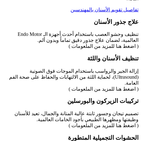
تفاصيل تقويم الأسنان بالمهندسين
علاج جذور الأسنان
تنظيف وحشو العصب باستخدام أحدث أجهزة الـ Endo Motor
العالمية، لضمان علاج جذور دقيق تماماً وبدون ألم.
( اضغط هنا للمزيد من الملعومات )
تنظيف الأسنان واللثة
إزالة الجير والرواسب باستخدام الموجات فوق الصوتية
(Ultrasound)، لحماية اللثة من الالتهابات والحفاظ على صحة الفم
العامة.
( اضغط هنا للمزيد من الملعومات )
تركيبات الزيركون والبورسلين
تصميم تيجان وجسور ثابتة عالية المتانة والجمال، تعيد للأسنان
وظيفتها ومظهرها الطبيعي بأجود الخامات العالمية.
( اضغط هنا للمزيد من الملعومات )
الحشوات التجميلية المتطورة