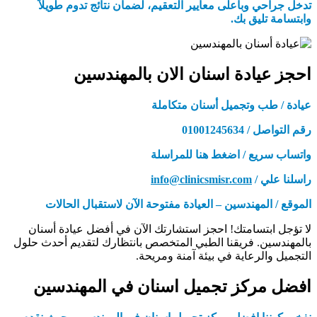
تدخل جراحي وبأعلى معايير التعقيم، لضمان نتائج تدوم طويلاً
وابتسامة تليق بك.
احجز عيادة اسنان الان بالمهندسين
عيادة / طب وتجميل أسنان متكاملة
رقم التواصل / 01001245634
واتساب سريع / اضغط هنا للمراسلة
راسلنا علي /
info@clinicsmisr.com
الموقع / المهندسين – العيادة مفتوحة الآن لاستقبال الحالات
لا تؤجل ابتسامتك! احجز استشارتك الآن في أفضل عيادة أسنان
بالمهندسين. فريقنا الطبي المتخصص بانتظارك لتقديم أحدث حلول
التجميل والرعاية في بيئة آمنة ومريحة.
افضل مركز تجميل اسنان في المهندسين