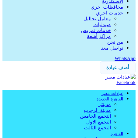
الاسكندرية
محافظات اخري
خدمات اخري
معامل تحاليل
صيدليات
خدمات تمريض
مراكز أشعة
من نحن
تواصل معنا
WhatsApp
أضف عيادة
Facebook
عيادات مصر
القاهرة الجديدة
مدينتي
مدينة الرحاب
التجمع الخامس
التجمع الاول
التجمع الثالث
القاهرة