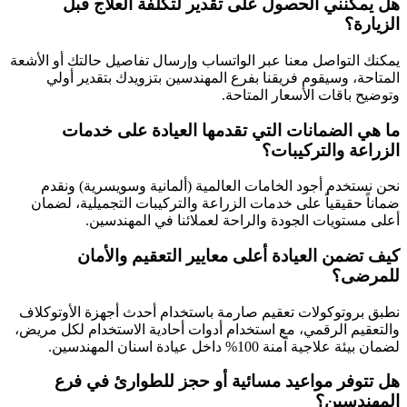
هل يمكنني الحصول على تقدير لتكلفة العلاج قبل
الزيارة؟
يمكنك التواصل معنا عبر الواتساب وإرسال تفاصيل حالتك أو الأشعة
المتاحة، وسيقوم فريقنا بفرع المهندسين بتزويدك بتقدير أولي
وتوضيح باقات الأسعار المتاحة.
ما هي الضمانات التي تقدمها العيادة على خدمات
الزراعة والتركيبات؟
نحن نستخدم أجود الخامات العالمية (ألمانية وسويسرية) ونقدم
ضماناً حقيقياً على خدمات الزراعة والتركيبات التجميلية، لضمان
أعلى مستويات الجودة والراحة لعملائنا في المهندسين.
كيف تضمن العيادة أعلى معايير التعقيم والأمان
للمرضى؟
نطبق بروتوكولات تعقيم صارمة باستخدام أحدث أجهزة الأوتوكلاف
والتعقيم الرقمي، مع استخدام أدوات أحادية الاستخدام لكل مريض،
لضمان بيئة علاجية آمنة 100% داخل عيادة اسنان المهندسين.
هل تتوفر مواعيد مسائية أو حجز للطوارئ في فرع
المهندسين؟