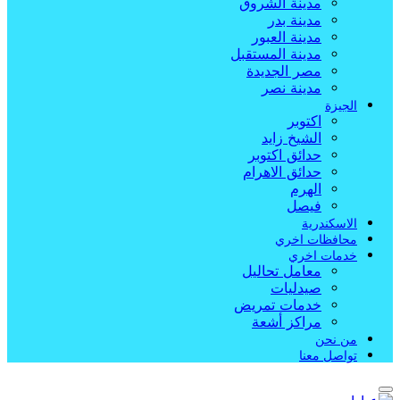
مدينة الشروق
مدينة بدر
مدينة العبور
مدينة المستقبل
مصر الجديدة
مدينة نصر
الجيزة
اكتوبر
الشيخ زايد
حدائق اكتوبر
حدائق الاهرام
الهرم
فيصل
الاسكندرية
محافظات اخري
خدمات اخري
معامل تحاليل
صيدليات
خدمات تمريض
مراكز أشعة
من نحن
تواصل معنا