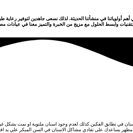
م أولوياتنا في منشأتنا الحديثة. لذلك نسعى جاهدين لتوفير رعاية طب
تقنيات وابسط الحلول مع مزيج من الخبرة والتميز معنا في عيادات مصر
سنان في تطابق الفكين.كذلك لعدم وجود اسنان ملتوية او نمت بشكل غي
ظهر يساعدك على تفادي مشاكل الاسنان في السن المبكر علي يد اف