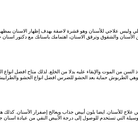
يلي وليس علاجي للأسنان وهو قشرة لاصقة بهدف إظهار الاسنان بمظهر أ
 الأسنان والشقوق وترقق الاسنان، اهتمامك باسنانك مع دكتور اسنان 
ذ السن من الموت والإبقاء عليه بدلا من الخلع. لذلك متاح افضل انواع 
 وهي الطربوش حماية بعد الحشو للضرس افضل انواع الحشو والطرابيش
 علاج للأسنان. ايضا بلون أبيض جذاب ويعالج إصفرار الأسنان. كذلك 
وسيلة التي تستخدم للوصول إلى درجة الأبيض النقي من عيادة اسنان 