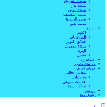
مدينة الشروق
مدينة بدر
مدينة العبور
مدينة المستقبل
مصر الجديدة
مدينة نصر
الجيزة
اكتوبر
الشيخ زايد
حدائق اكتوبر
حدائق الاهرام
الهرم
فيصل
الاسكندرية
محافظات اخري
خدمات اخري
معامل تحاليل
صيدليات
خدمات تمريض
مراكز أشعة
من نحن
تواصل معنا