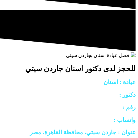
للحجز لدى دكتور اسنان جاردن سيتي
عيادة : اسنان
دكتور :
رقم :
واتساب :
عنوان : جاردن سيتي، محافظة القاهرة، مصر