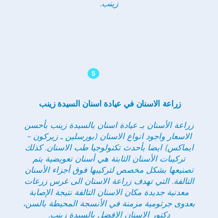
زينب
.
5
زراعة الاسنان في عيادة اسنان السيدة زينب
زراعة الأسنان بـ عيادة اسنان بالسيدة زينب بأحسن
الاسعار واجود انواع الاسنان (بورسلين ـ زيركون –
ايماكس) ايضا بأحدث تكنولوجيا طب الاسنان. كذلك
تركيبات الأسنان الثابتة هي أسنان تعويضية يتم
تصنيعها بشكل مخصص لتركيبها فوق أجزاء الأسنان
التالفة. التي تهدف زراعة الاسنان الى غرس زرعات
معدنية جديدة مكان الاسنان التالفة نتيجة الإصابة
بعدوى جرثومية مزمنة في الأنسجة المحيطة بالسن،
دكتور الاسنان الافضل بالسيدة زينب.