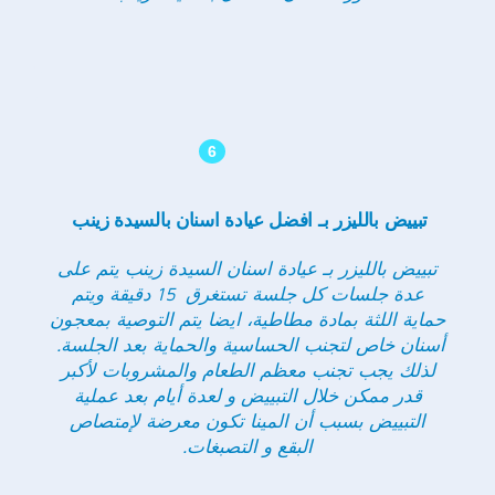
6
تبييض بالليزر بـ افضل عيادة اسنان بالسيدة زينب
تبييض بالليزر بـ عيادة اسنان السيدة زينب يتم على
عدة جلسات كل جلسة تستغرق 15 دقيقة ويتم
حماية اللثة بمادة مطاطية، ايضا يتم التوصية بمعجون
أسنان خاص لتجنب الحساسية والحماية بعد الجلسة.
لذلك يجب تجنب معظم الطعام والمشروبات لأكبر
قدر ممكن خلال التبييض و لعدة أيام بعد عملية
التبييض بسبب أن المينا تكون معرضة لإمتصاص
البقع و التصبغات.