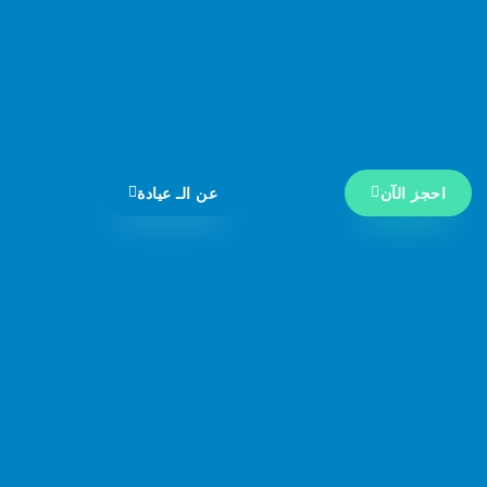
احجز الان افضل عيادة اسنان بالسيدة زينب، خبرة دكتور
الاسنان في السيدة زينب التي يمكنك الوثوق بها مع عيادات
مصر..
احجز الآن
عن الـ عيادة