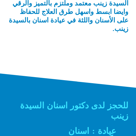
السيدة زينب معتمد وملتزم بالتميز والرقي
وايضا ابسط واسهل طرق العلاج للحفاظ
على الأسنان واللثة في عيادة اسنان بالسيدة
زينب.
للحجز لدى دكتور اسنان السيدة
زينب
عيادة : اسنان