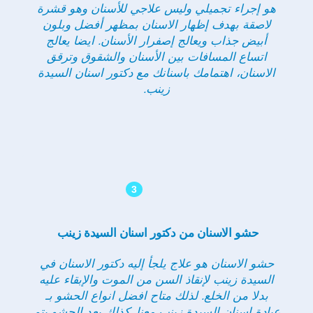
هو إجراء تجميلي وليس علاجي للأسنان وهو قشرة
لاصقة بهدف إظهار الاسنان بمظهر أفضل وبلون
أبيض جذاب ويعالج إصفرار الأسنان. ايضا يعالج
اتساع المسافات بين الأسنان والشقوق وترقق
الاسنان، اهتمامك باسنانك مع دكتور اسنان السيدة
زينب.
3
حشو الاسنان من دكتور اسنان السيدة زينب
حشو الاسنان هو علاج يلجأ إليه دكتور الاسنان في
السيدة زينب لإنقاذ السن من الموت والإبقاء عليه
بدلا من الخلع. لذلك متاح افضل انواع الحشو بـ
عيادة اسنان السيدة زينب معنا. كذلك بعد الحشو يتم