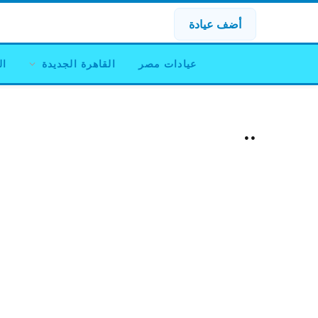
أضف عيادة
عيادات مصر
القاهرة الجديدة
ال
..