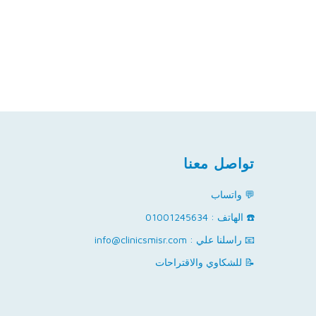
تواصل معنا
💬 واتساب
☎️ الهاتف : 01001245634
📧 راسلنا علي : info@clinicsmisr.com
📝 للشكاوي والاقتراحات