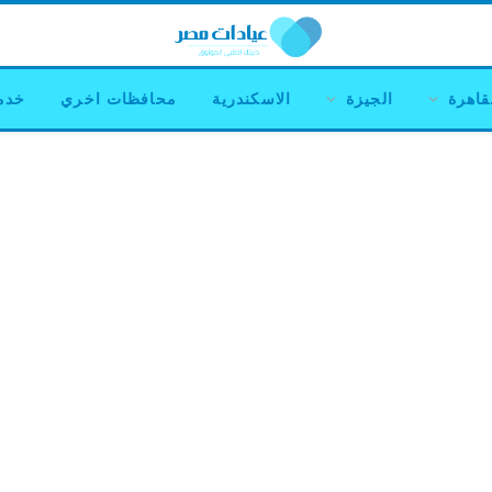
قاهرة
الجيزة
الاسكندرية
محافظات اخري
خدم